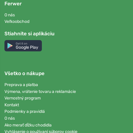
Ferwer
O nás
Veľkoobchod
Stiahnite si aplikáciu
Get it on
Google Play
Všetko o nákupe
Preprava a platba
Výmena, vrátenie tovaru a reklamácie
Vernostný program
Kontakt
Podmienky a pravidlá
O nás
Ako merať dĺžku chodidla
Vyhlásenie o používaní súborov cookie