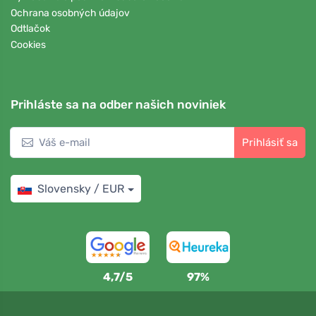
Ochrana osobných údajov
Odtlačok
Cookies
Prihláste sa na odber našich noviniek
Prihlásiť sa
Slovensky / EUR
4,7/5
97%