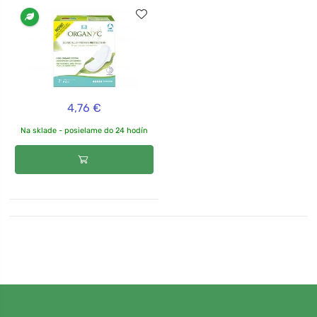
4,76 €
Na sklade - posielame do 24 hodín