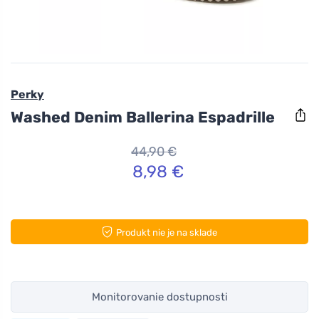
Perky
Washed Denim Ballerina Espadrille
44,90 €
8,98 €
Produkt nie je na sklade
Monitorovanie dostupnosti