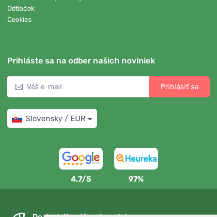
Odtlačok
Cookies
Prihláste sa na odber našich noviniek
Prihlásiť sa
Slovensky / EUR
4,7/5
97%
Do druhého dňa a bezplatne