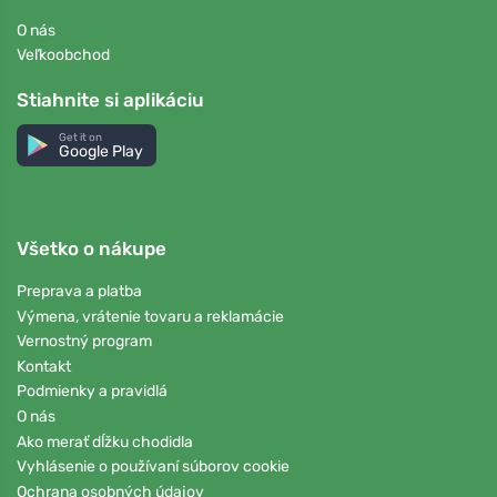
O nás
Veľkoobchod
Stiahnite si aplikáciu
Get it on
Google Play
Všetko o nákupe
Preprava a platba
Výmena, vrátenie tovaru a reklamácie
Vernostný program
Kontakt
Podmienky a pravidlá
O nás
Ako merať dĺžku chodidla
Vyhlásenie o používaní súborov cookie
Ochrana osobných údajov