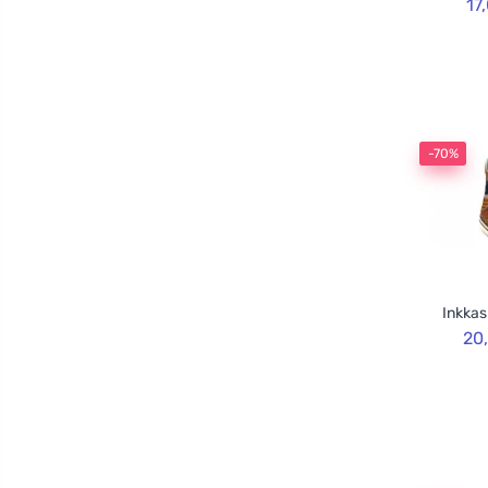
17
-70%
Inkkas
20