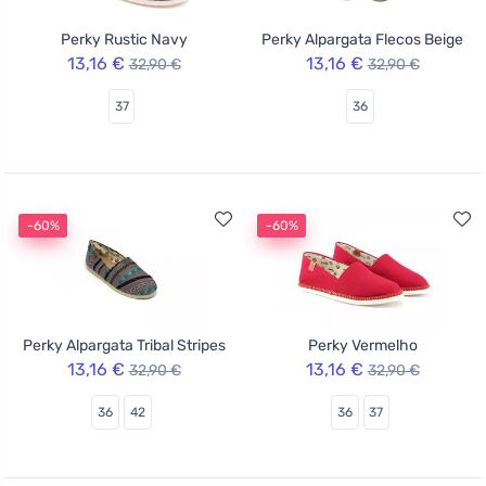
Perky Rustic Navy
Perky Alpargata Flecos Beige
13,16 €
13,16 €
32,90 €
32,90 €
37
36
-60%
-60%
Perky Alpargata Tribal Stripes
Perky Vermelho
13,16 €
13,16 €
32,90 €
32,90 €
36
42
36
37