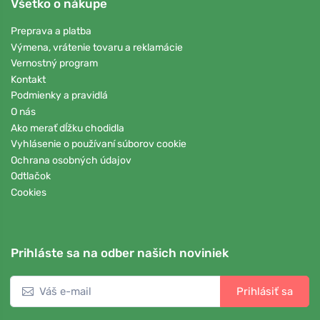
Všetko o nákupe
Preprava a platba
Výmena, vrátenie tovaru a reklamácie
Vernostný program
Kontakt
Podmienky a pravidlá
O nás
Ako merať dĺžku chodidla
Vyhlásenie o používaní súborov cookie
Ochrana osobných údajov
Odtlačok
Cookies
Prihláste sa na odber našich noviniek
Prihlásiť sa