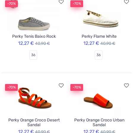
-70%
-70%
Perky Tenis Baixo Rock
Perky Flame White
12,27 €
12,27 €
40,90 €
40,90 €
36
36
-70%
-70%
Perky Orange Croco Desert
Perky Orange Croco Urban
Sandal
Sandal
12,27 €
12,27 €
40,90 €
40,90 €