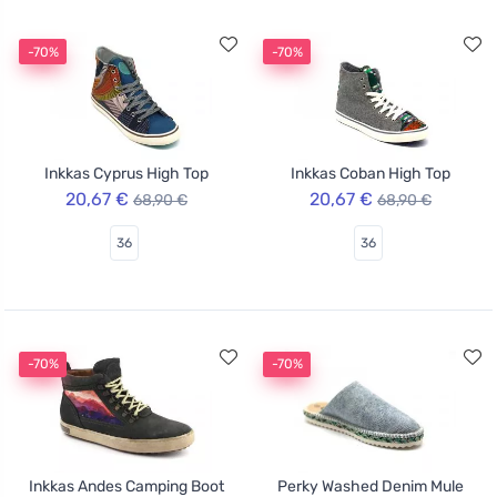
-70%
-70%
Inkkas Cyprus High Top
Inkkas Coban High Top
20,67 €
20,67 €
68,90 €
68,90 €
36
36
-70%
-70%
Inkkas Andes Camping Boot
Perky Washed Denim Mule