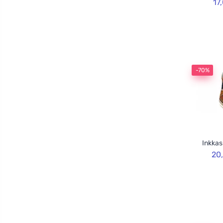
17
-70%
Inkkas
20