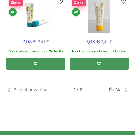
Zľava
Zľava
7,03 €
7,03 €
7,41 €
7,41 €
Na sklade - posielame do 24 hodín
Na sklade - posielame do 24 hodín
Predchádzajúca
1 / 2
Ďalšia