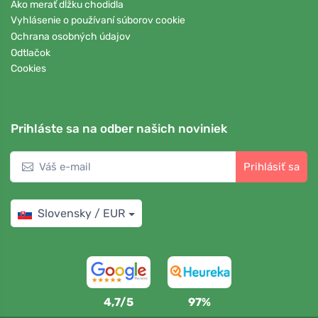
Ako merať dĺžku chodidla
Vyhlásenie o používaní súborov cookie
Ochrana osobných údajov
Odtlačok
Cookies
Prihláste sa na odber našich noviniek
Prihlásiť sa
Slovensky / EUR
4,7/5
97%