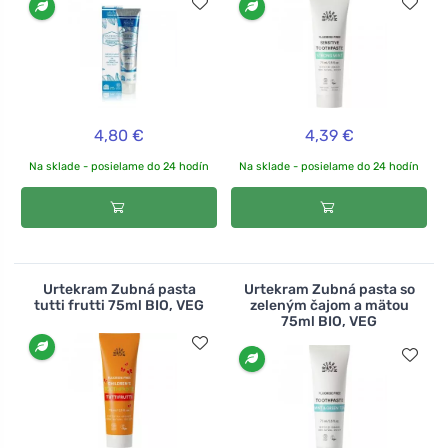
4,80 €
4,39 €
Na sklade - posielame do 24 hodín
Na sklade - posielame do 24 hodín
Urtekram Zubná pasta
Urtekram Zubná pasta so
tutti frutti 75ml BIO, VEG
zeleným čajom a mätou
75ml BIO, VEG