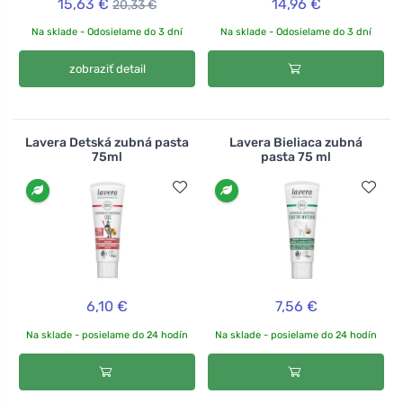
15,63 €
14,96 €
20,33 €
Na sklade - Odosielame do 3 dní
Na sklade - Odosielame do 3 dní
zobraziť detail
Lavera Detská zubná pasta
Lavera Bieliaca zubná
75ml
pasta 75 ml
6,10 €
7,56 €
Na sklade - posielame do 24 hodín
Na sklade - posielame do 24 hodín