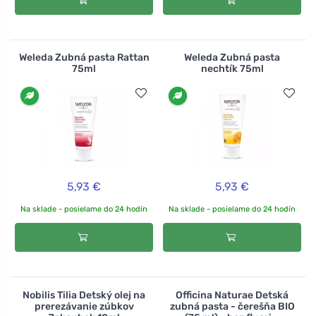
Weleda Zubná pasta Rattan
Weleda Zubná pasta
75ml
nechtík 75ml
5,93 €
5,93 €
Na sklade - posielame do 24 hodín
Na sklade - posielame do 24 hodín
Nobilis Tilia Detský olej na
Officina Naturae Detská
prerezávanie zúbkov
zubná pasta - čerešňa BIO