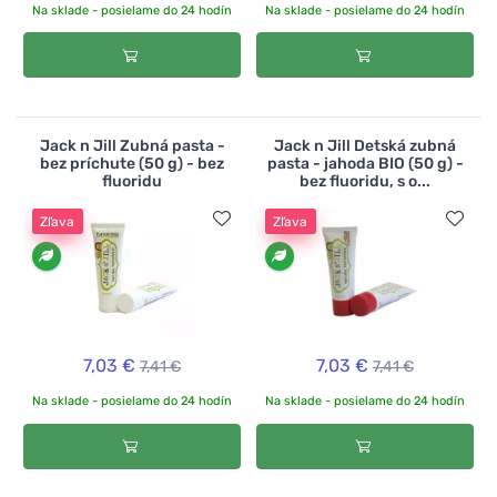
Na sklade - posielame do 24 hodín
Na sklade - posielame do 24 hodín
Jack n Jill Zubná pasta -
Jack n Jill Detská zubná
bez príchute (50 g) - bez
pasta - jahoda BIO (50 g) -
fluoridu
bez fluoridu, s o...
Zľava
Zľava
7,03 €
7,03 €
7,41 €
7,41 €
Na sklade - posielame do 24 hodín
Na sklade - posielame do 24 hodín