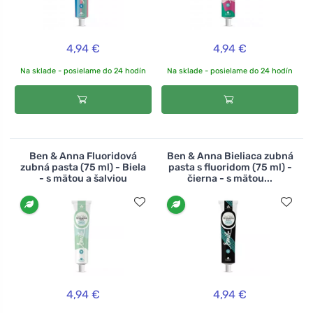
4,94 €
4,94 €
Na sklade - posielame do 24 hodín
Na sklade - posielame do 24 hodín
Ben & Anna Fluoridová
Ben & Anna Bieliaca zubná
zubná pasta (75 ml) - Biela
pasta s fluoridom (75 ml) -
- s mätou a šalviou
čierna - s mätou...
4,94 €
4,94 €