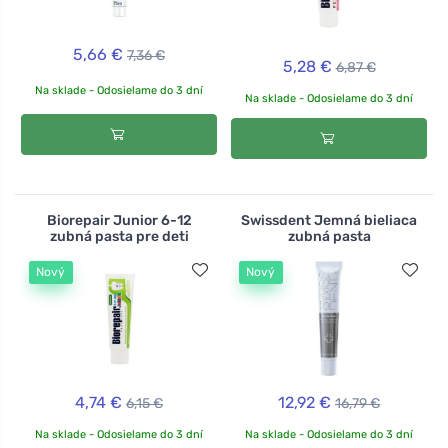
5,66 €
7,36 €
5,28 €
6,87 €
Na sklade - Odosielame do 3 dní
Na sklade - Odosielame do 3 dní
Biorepair Junior 6-12
Swissdent Jemná bieliaca
zubná pasta pre deti
zubná pasta
Nový
Nový
4,74 €
12,92 €
6,15 €
16,79 €
Na sklade - Odosielame do 3 dní
Na sklade - Odosielame do 3 dní