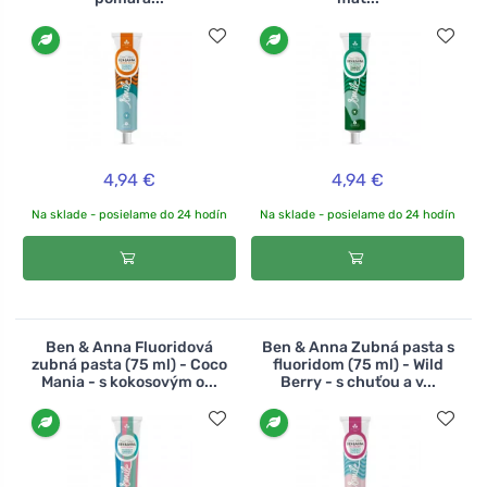
4,94 €
4,94 €
Na sklade - posielame do 24 hodín
Na sklade - posielame do 24 hodín
Ben & Anna Fluoridová
Ben & Anna Zubná pasta s
zubná pasta (75 ml) - Coco
fluoridom (75 ml) - Wild
Mania - s kokosovým o...
Berry - s chuťou a v...