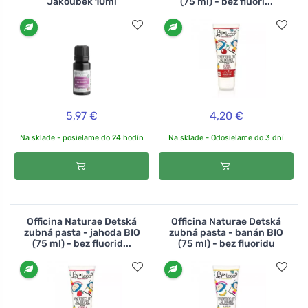
Jakoubek 10ml
(75 ml) - bez fluori...
5,97 €
4,20 €
Na sklade - posielame do 24 hodín
Na sklade - Odosielame do 3 dní
Officina Naturae Detská
Officina Naturae Detská
zubná pasta - jahoda BIO
zubná pasta - banán BIO
(75 ml) - bez fluorid...
(75 ml) - bez fluoridu