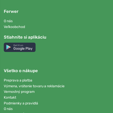
Ferwer
O nás
Veľkoobchod
Stiahnite si aplikáciu
Get it on
Google Play
Všetko o nákupe
Preprava a platba
Výmena, vrátenie tovaru a reklamácie
Vernostný program
Kontakt
Podmienky a pravidlá
O nás