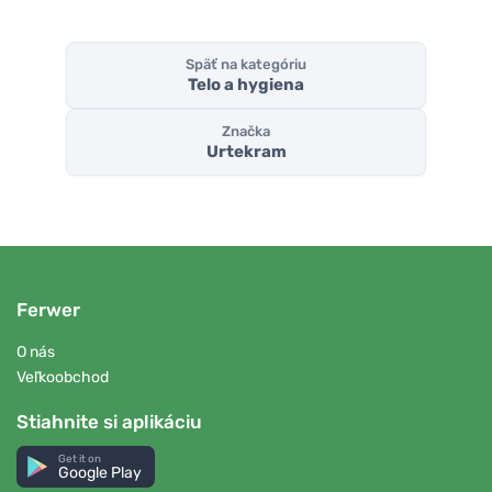
Späť na kategóriu
Telo a hygiena
Značka
Urtekram
Ferwer
O nás
Veľkoobchod
Stiahnite si aplikáciu
Get it on
Google Play