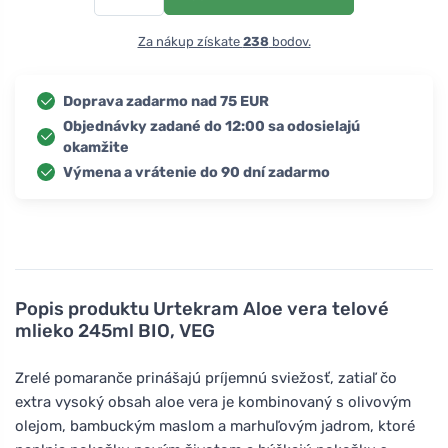
Za nákup získate
238
bodov.
Doprava zadarmo nad 75 EUR
Objednávky zadané do 12:00 sa odosielajú
okamžite
Výmena a vrátenie do 90 dní zadarmo
Popis produktu
Urtekram Aloe vera telové
mlieko 245ml BIO, VEG
Zrelé pomaranče prinášajú príjemnú sviežosť, zatiaľ čo
extra vysoký obsah aloe vera je kombinovaný s olivovým
olejom, bambuckým maslom a marhuľovým jadrom, ktoré