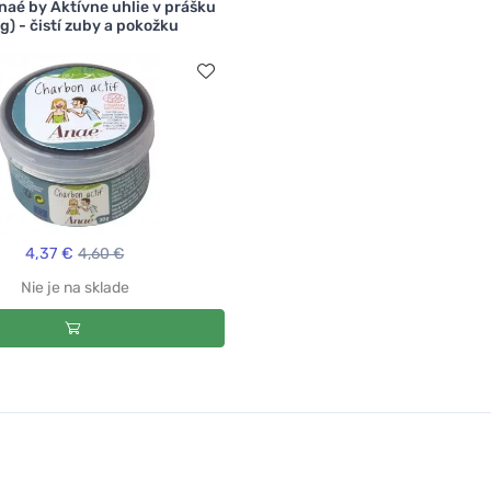
naé by Aktívne uhlie v prášku
g) - čistí zuby a pokožku
4,37 €
4,60 €
Nie je na sklade