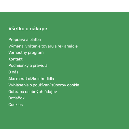
Všetko o nákupe
Preprava a platba
Výmena, vrátenie tovaru a reklamácie
Vernostný program
Kontakt
Podmienky a pravidlá
O nás
Ako merať dĺžku chodidla
Vyhlásenie o používaní súborov cookie
Ochrana osobných údajov
Odtlačok
Cookies