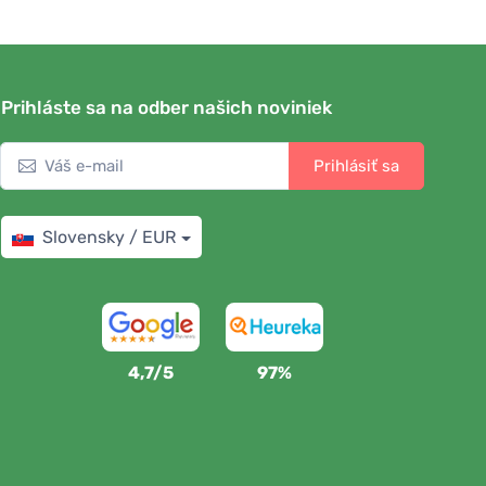
Prihláste sa na odber našich noviniek
Prihlásiť sa
Slovensky / EUR
4,7/5
97%