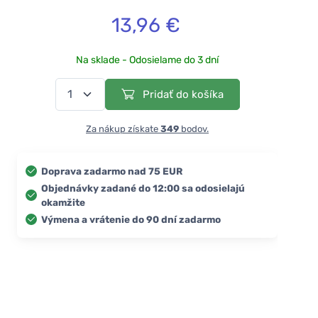
13,96 €
Na sklade - Odosielame do 3 dní
Pridať do košíka
Za nákup získate
349
bodov.
Doprava zadarmo nad 75 EUR
Objednávky zadané do 12:00 sa odosielajú
okamžite
Výmena a vrátenie do 90 dní zadarmo