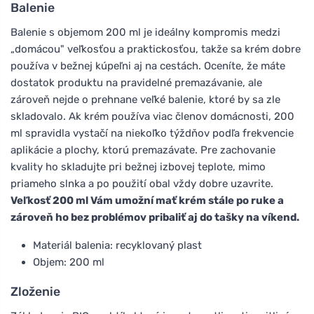
Balenie
Balenie s objemom 200 ml je ideálny kompromis medzi
„domácou" veľkosťou a praktickosťou, takže sa krém dobre
používa v bežnej kúpeľni aj na cestách. Oceníte, že máte
dostatok produktu na pravidelné premazávanie, ale
zároveň nejde o prehnane veľké balenie, ktoré by sa zle
skladovalo. Ak krém používa viac členov domácnosti, 200
ml spravidla vystačí na niekoľko týždňov podľa frekvencie
aplikácie a plochy, ktorú premazávate. Pre zachovanie
kvality ho skladujte pri bežnej izbovej teplote, mimo
priameho slnka a po použití obal vždy dobre uzavrite.
Veľkosť 200 ml Vám umožní mať krém stále po ruke a
zároveň ho bez problémov pribaliť aj do tašky na víkend.
Materiál balenia: recyklovaný plast
Objem: 200 ml
Zloženie