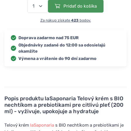
Pridať do košíka
Za nákup získate
423
bodov.
Doprava zadarmo nad 75 EUR
Objednávky zadané do 12:00 sa odosielajú
okamžite
Výmena a vrátenie do 90 dní zadarmo
Popis produktu
laSaponaria Telový krém s BIO
nechtíkom a prebiotikami pre citlivú pleť (200
ml) - vyživuje, upokojuje a hydratuje
Telový krém
laSaponaria
s BIO nechtíkom a prebiotikami je