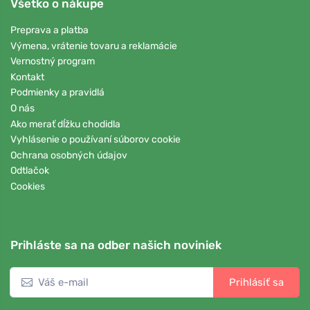
Všetko o nákupe
Preprava a platba
Výmena, vrátenie tovaru a reklamácie
Vernostný program
Kontakt
Podmienky a pravidlá
O nás
Ako merať dĺžku chodidla
Vyhlásenie o používaní súborov cookie
Ochrana osobných údajov
Odtlačok
Cookies
Prihláste sa na odber našich noviniek
Prihlásiť sa