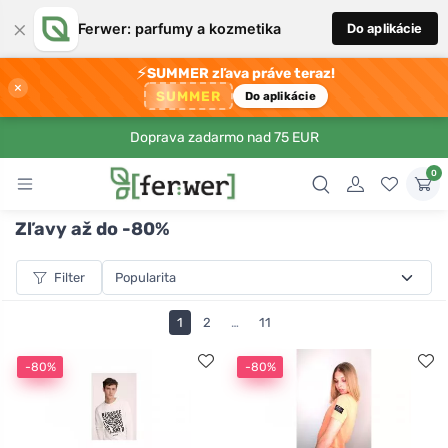
×
Ferwer: parfumy a kozmetika
Do aplikácie
⚡
SUMMER zľava práve teraz!
×
SUMMER
Do aplikácie
Doprava zadarmo nad 75 EUR
0
Zľavy až do -80%
Filter
1
2
…
11
-80%
-80%