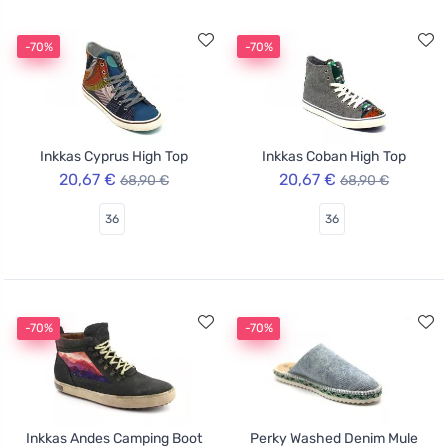
-70%
-70%
Inkkas Cyprus High Top
Inkkas Coban High Top
20,67 €
20,67 €
68,90 €
68,90 €
36
36
-70%
-70%
Inkkas Andes Camping Boot
Perky Washed Denim Mule