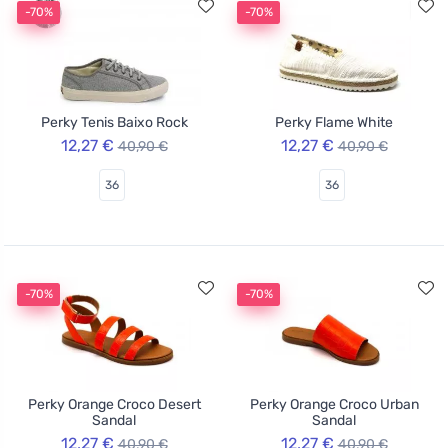
-70%
-70%
Perky Tenis Baixo Rock
Perky Flame White
12,27 €
12,27 €
40,90 €
40,90 €
36
36
-70%
-70%
Perky Orange Croco Desert
Perky Orange Croco Urban
Sandal
Sandal
12,27 €
12,27 €
40,90 €
40,90 €