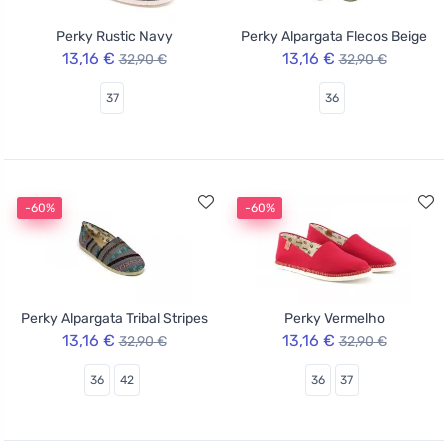
Perky Rustic Navy
Perky Alpargata Flecos Beige
13,16 €
13,16 €
32,90 €
32,90 €
37
36
-60%
-60%
Perky Alpargata Tribal Stripes
Perky Vermelho
13,16 €
13,16 €
32,90 €
32,90 €
36
42
36
37