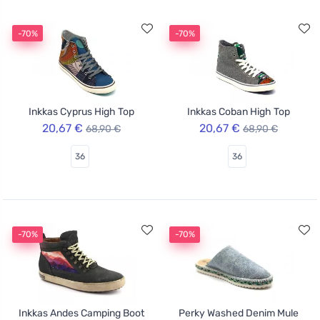
-70%
-70%
Inkkas Cyprus High Top
Inkkas Coban High Top
20,67 €
20,67 €
68,90 €
68,90 €
36
36
-70%
-70%
Inkkas Andes Camping Boot
Perky Washed Denim Mule