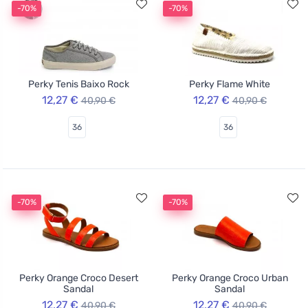
-70%
-70%
Perky Tenis Baixo Rock
Perky Flame White
12,27 €
12,27 €
40,90 €
40,90 €
36
36
-70%
-70%
Perky Orange Croco Desert
Perky Orange Croco Urban
Sandal
Sandal
12,27 €
12,27 €
40,90 €
40,90 €