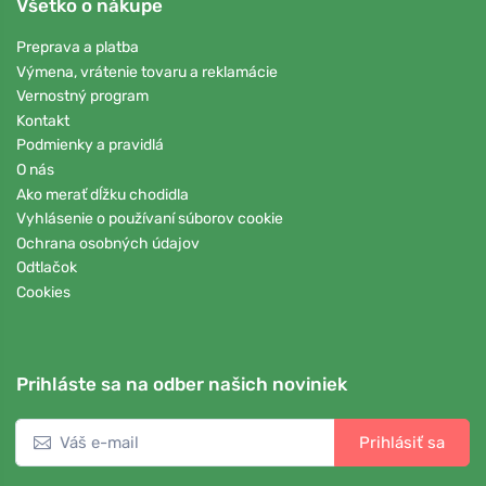
Všetko o nákupe
Preprava a platba
Výmena, vrátenie tovaru a reklamácie
Vernostný program
Kontakt
Podmienky a pravidlá
O nás
Ako merať dĺžku chodidla
Vyhlásenie o používaní súborov cookie
Ochrana osobných údajov
Odtlačok
Cookies
Prihláste sa na odber našich noviniek
Prihlásiť sa