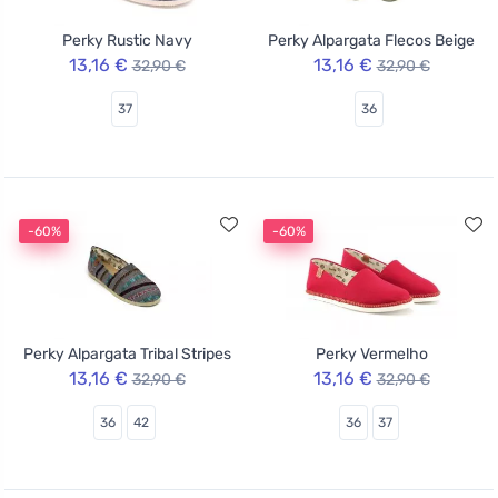
Perky Rustic Navy
Perky Alpargata Flecos Beige
13,16 €
13,16 €
32,90 €
32,90 €
37
36
-60%
-60%
Perky Alpargata Tribal Stripes
Perky Vermelho
13,16 €
13,16 €
32,90 €
32,90 €
36
42
36
37