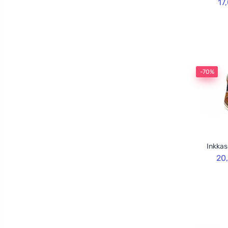
17
-70%
Inkkas
20