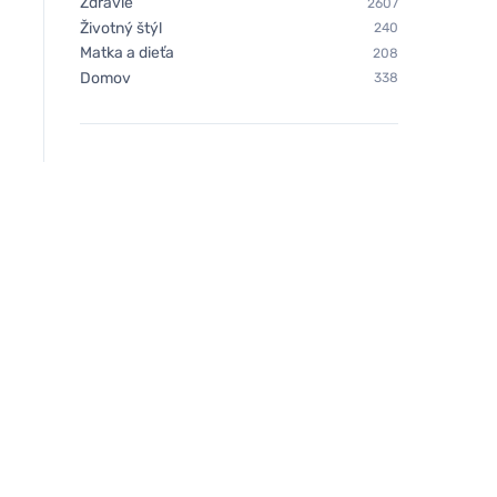
Zdravie
2607
Životný štýl
240
Matka a dieťa
208
Domov
338