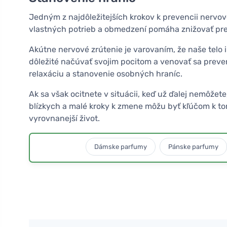
Jedným z najdôležitejších krokov k prevencii nervové
vlastných potrieb a obmedzení pomáha znižovať pre
Akútne nervové zrútenie je varovaním, že naše telo 
dôležité načúvať svojim pocitom a venovať sa prevenc
relaxáciu a stanovenie osobných hraníc.
Ak sa však ocitnete v situácii, keď už ďalej nemôže
blízkych a malé kroky k zmene môžu byť kľúčom k tom
vyrovnanejší život.
Dámske parfumy
Pánske parfumy