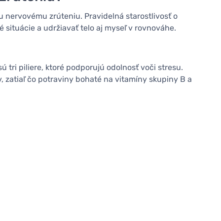
 nervovému zrúteniu. Pravidelná starostlivosť o
 situácie a udržiavať telo aj myseľ v rovnováhe.
 tri piliere, ktoré podporujú odolnosť voči stresu.
v, zatiaľ čo potraviny bohaté na vitamíny skupiny B a