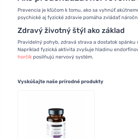
Prevencia je kľúčom k tomu, ako sa vyhnúť akútnemu
psychické aj fyzické zdravie pomáha zvládať náročné
Zdravý životný štýl ako základ
Pravidelný pohyb, zdravá strava a dostatok spánku sú
Napríklad fyzická aktivita zvyšuje hladinu endorfíno
horčík
posilňujú nervový systém.
Vyskúšajte naše prírodné produkty