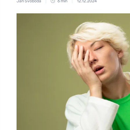
Jan Svoboda
6 min
12.12.2024