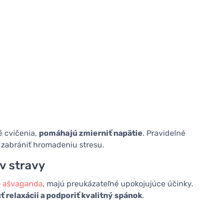
 cvičenia,
pomáhajú zmierniť napätie
. Pravidelné
 zabrániť hromadeniu stresu.
v stravy
o
ašvaganda
, majú preukázateľné upokojujúce účinky.
relaxácii a podporiť kvalitný spánok
.