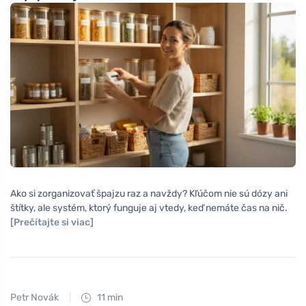
Ako si zorganizovať špajzu raz a navždy? Kľúčom nie sú dózy ani
štítky, ale systém, ktorý funguje aj vtedy, keď nemáte čas na nič.
[Prečítajte si viac]
Petr Novák
11 min