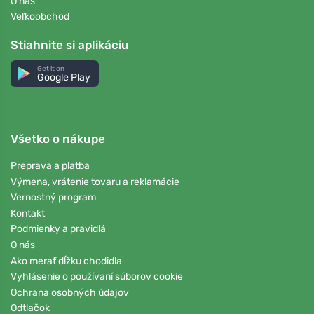
O nás
Veľkoobchod
Stiahnite si aplikáciu
Get it on
Google Play
Všetko o nákupe
Preprava a platba
Výmena, vrátenie tovaru a reklamácie
Vernostný program
Kontakt
Podmienky a pravidlá
O nás
Ako merať dĺžku chodidla
Vyhlásenie o používaní súborov cookie
Ochrana osobných údajov
Odtlačok