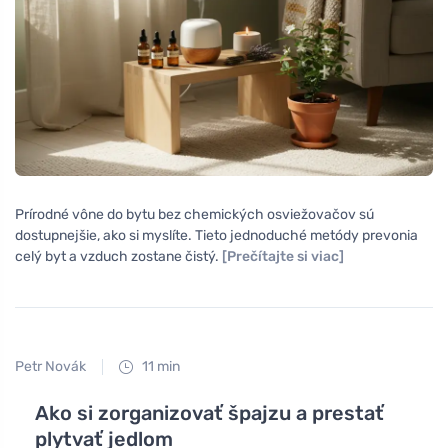
Prírodné vône do bytu bez chemických osviežovačov sú
dostupnejšie, ako si myslíte. Tieto jednoduché metódy prevonia
celý byt a vzduch zostane čistý.
[Prečítajte si viac]
Petr Novák
11 min
Ako si zorganizovať špajzu a prestať
plytvať jedlom