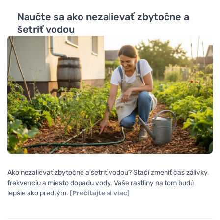
Naučte sa ako nezalievať zbytočne a
šetriť vodou
Ako nezalievať zbytočne a šetriť vodou? Stačí zmeniť čas zálivky,
frekvenciu a miesto dopadu vody. Vaše rastliny na tom budú
lepšie ako predtým.
[Prečítajte si viac]