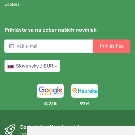
Cookies
Prihláste sa na odber našich noviniek
Prihlásiť sa
Slovensky / EUR
4,7/5
97%
Do druhého dňa a bezplatne
Doprava zadarmo pri objednávkach nad 75 EUR