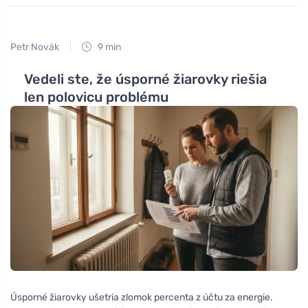
Petr Novák
9 min
Vedeli ste, že úsporné žiarovky riešia
len polovicu problému
Úsporné žiarovky ušetria zlomok percenta z účtu za energie.