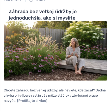
Záhrada bez veľkej údržby je
jednoduchšia, ako si myslíte
Chcete záhradu bez veľkej údržby, ale neviete, kde začať? Jedna
chyba pri výbere rastlín vás môže stáť roky zbytočnej práce
navyše.
[Prečítajte si viac]