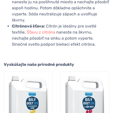
naneste ju na postihnuté miesto a nechajte pôsobiť
aspoň hodinu. Potom dôkladne opláchnite a
vyperte. Sóda neutralizuje zápach a uvoľňuje
škvrny.
Citrónová šťava:
Citrón je ideálny pre svetlé
textílie.
Šťavu z citróna
naneste na škvrnu,
nechajte pôsobiť na slnku a potom vyperte.
Slnečné svetlo podporí bieliaci efekt citróna.
Vyskúšajte naše prírodné produkty