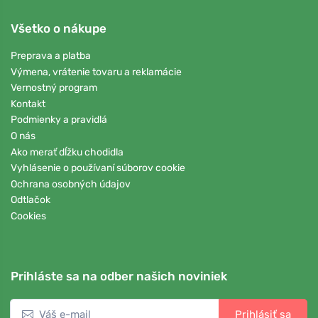
Všetko o nákupe
Preprava a platba
Výmena, vrátenie tovaru a reklamácie
Vernostný program
Kontakt
Podmienky a pravidlá
O nás
Ako merať dĺžku chodidla
Vyhlásenie o používaní súborov cookie
Ochrana osobných údajov
Odtlačok
Cookies
Prihláste sa na odber našich noviniek
Prihlásiť sa