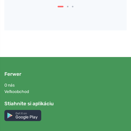
Ferwer
O nás
Veľkoobchod
Stiahnite si aplikáciu
Get it on
Google Play