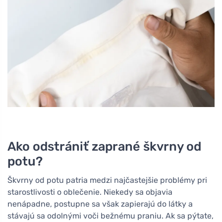
Ako odstrániť zaprané škvrny od
potu?
Škvrny od potu patria medzi najčastejšie problémy pri
starostlivosti o oblečenie. Niekedy sa objavia
nenápadne, postupne sa však zapierajú do látky a
stávajú sa odolnými voči bežnému praniu. Ak sa pýtate,