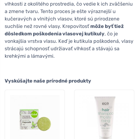
vlhkosti z okolitého prostredia, čo vedie k ich zväčšeniu
a zmene tvaru. Tento proces je ešte výraznejší u
kučeravých a vlnitých vlasov, ktoré sú prirodzene
suchšie než rovné vlasy. Krepovitosť
môže byť tiež
dôsledkom poškodenia vlasovej kutikuly
, čo je
vonkajšia vrstva vlasu. Keď je kutikula poškodená, vlasy
strácajú schopnosť udržiavať vlhkosť a stávajú sa
krehkými a lámavými.
Vyskúšajte naše prírodné produkty