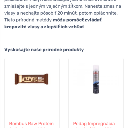
zmiešajte s jedným vaječným žĺtkom. Naneste zmes na
vlasy a nechajte pôsobiť 20 minút, potom opláchnite.
Tieto prírodné metódy
môžu pomôcť zvládať
krepovité vlasy a zlepšiť ich vzhľad
.
Vyskúšajte naše prírodné produkty
Bombus Raw Protein
Pedag Impregnácia