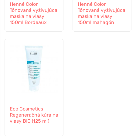
Henné Color
Henné Color
Tónovaná vyživujúca
Tónovaná vyživujúca
maska na vlasy
maska na vlasy
150ml Bordeaux
150ml mahagón
Eco Cosmetics
Regeneračná kúra na
vlasy BIO (125 ml)