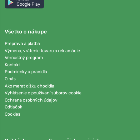
Get it on
Google Play
Všetko o nákupe
Preprava a platba
Výmena, vrátenie tovaru a reklamácie
Vernostný program
Kontakt
Podmienky a pravidlá
O nás
Ako merať dĺžku chodidla
Vyhlásenie o používaní súborov cookie
Ochrana osobných údajov
Odtlačok
Cookies