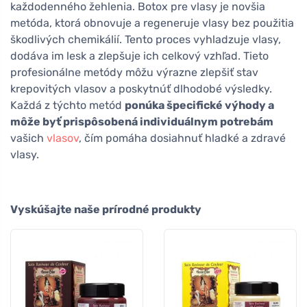
každodenného žehlenia. Botox pre vlasy je novšia
metóda, ktorá obnovuje a regeneruje vlasy bez použitia
škodlivých chemikálií. Tento proces vyhladzuje vlasy,
dodáva im lesk a zlepšuje ich celkový vzhľad. Tieto
profesionálne metódy môžu výrazne zlepšiť stav
krepovitých vlasov a poskytnúť dlhodobé výsledky.
Každá z týchto metód
ponúka špecifické výhody a
môže byť prispôsobená individuálnym potrebám
vašich
vlasov
, čím pomáha dosiahnuť hladké a zdravé
vlasy.
Vyskúšajte naše prírodné produkty