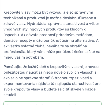
Krepovité vlasy môžu byť výzvou, ale so správnymi
technikami a produktmi je možné dosiahnuť krásne a
zdravé vlasy. Hydratácia, správna starostlivosť a výber
vhodných stylingových produktov sú kľúčom k
úspechu. Ak dávate prednosť prírodným metódam,
domáce recepty môžu ponúknuť účinnú alternatívu. A
ak všetko ostatné zlyhá, neváhajte sa obrátiť na
profesionála, ktorý vám môže ponúknuť riešenia šité na
mieru vašim potrebám.
Pamätajte, že každý deň s krepovitými vlasmi je novou
príležitosťou naučiť sa niečo nové o svojich vlasoch a
ako sa o ne správne starať. S trochou trpezlivosti a
experimentovania nájdete tú najlepšiu starostlivosť pre
svoje krepovité vlasy a budete sa cítiť skvele v každej
situácii.