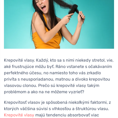
Krepovité vlasy. Každý, kto sa s nimi niekedy stretol, vie,
aké frustrujúce môžu byť. Ráno vstanete s očakávaním
perfektného účesu, no namiesto toho vás zrkadlo
privíta s neusporiadanou, matnou a divoko krepovitou
vlasovou clonou. Prečo sú krepovité vlasy takým
problémom a ako na ne môžeme vyzrieť?
Krepovitosť vlasov je spôsobená niekoľkými faktormi, z
ktorých väčšina súvisí s vlhkosťou a štruktúrou vlasu.
Krepovité vlasy
majú tendenciu absorbovať viac