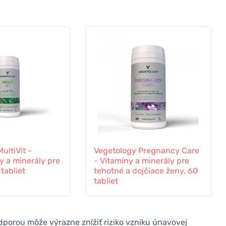
ultiVit -
Vegetology Pregnancy Care
y a minerály pre
- Vitamíny a minerály pre
tabliet
tehotné a dojčiace ženy, 60
tabliet
porou môže výrazne znížiť riziko vzniku únavovej