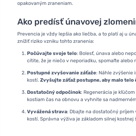
opakovaným zraneniam.
Ako predísť únavovej zlomen
Prevencia je vždy lepšia ako liečba, a to platí aj u 
znížiť riziko vzniku tohto zranenia:
Počúvajte svoje telo
: Bolesť, únava alebo nepo
cítite, že je niečo v neporiadku, spomaľte alebo 
Postupné zvyšovanie záťaže
: Náhle zvýšenie 
kostí.
Zvyšujte záťaž postupne, aby malo telo 
Dostatočný odpočinok
: Regenerácia je kľúčom
kostiam čas na obnovu a vyhnite sa nadmerném
Vyvážená strava
: Dbajte na dostatočný príjem
kostí. Správna výživa je základom silnej kostnej 