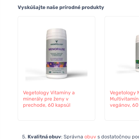
Vyskúšajte naše prírodné produkty
Vegetology Vitamíny a
Vegetology M
minerály pre ženy v
Multivitamín
prechode, 60 kapsúl
vegánov, 60 
Kvalitná obuv
: Správna
obuv
s dostatočnou pod