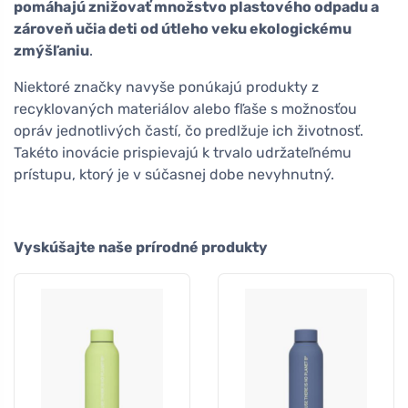
pomáhajú znižovať množstvo plastového odpadu a
zároveň učia deti od útleho veku ekologickému
zmýšľaniu
.
Niektoré značky navyše ponúkajú produkty z
recyklovaných materiálov alebo fľaše s možnosťou
opráv jednotlivých častí, čo predlžuje ich životnosť.
Takéto inovácie prispievajú k trvalo udržateľnému
prístupu, ktorý je v súčasnej dobe nevyhnutný.
Vyskúšajte naše prírodné produkty