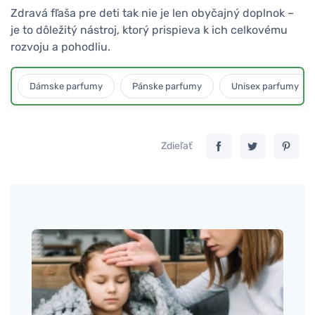
Zdravá fľaša pre deti tak nie je len obyčajný doplnok –
je to dôležitý nástroj, ktorý prispieva k ich celkovému
rozvoju a pohodliu.
Dámske parfumy
Pánske parfumy
Unisex parfumy
Zdieľať