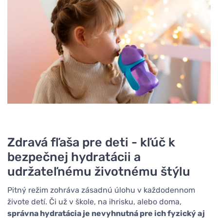
Zdravá fľaša pre deti - kľúč k
bezpečnej hydratácii a
udržateľnému životnému štýlu
Pitný režim zohráva zásadnú úlohu v každodennom
živote detí. Či už v škole, na ihrisku, alebo doma,
správna hydratácia je nevyhnutná pre ich fyzický aj