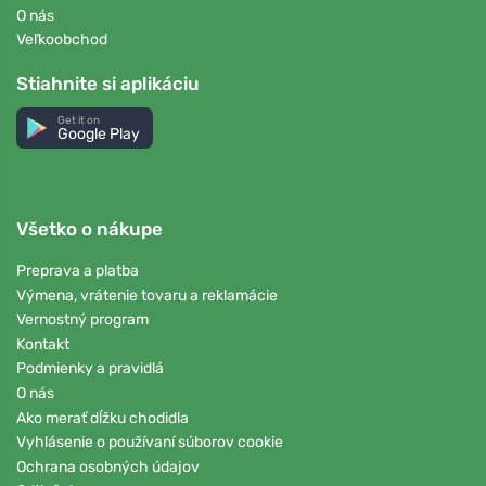
O nás
Veľkoobchod
Stiahnite si aplikáciu
Get it on
Google Play
Všetko o nákupe
Preprava a platba
Výmena, vrátenie tovaru a reklamácie
Vernostný program
Kontakt
Podmienky a pravidlá
O nás
Ako merať dĺžku chodidla
Vyhlásenie o používaní súborov cookie
Ochrana osobných údajov