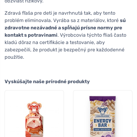
obzvlášť rizikový.
Zdravá fľaša pre deti je navrhnutá tak, aby tento
problém eliminovala. Vyrába sa z materiálov, ktoré
sú
zdravotne nezávadné a spĺňajú prísne normy pre
kontakt s potravinami
. Výrobcovia týchto fliaš často
kladú dôraz na certifikácie a testovanie, aby
zabezpečili, že produkt je bezpečný pre každodenné
použitie.
Vyskúšajte naše prírodné produkty