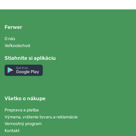
Ferwer
O nás
Veľkoobchod
Stiahnite si aplikáciu
Get it on
Google Play
Všetko o nákupe
Preprava a platba
Výmena, vrátenie tovaru a reklamácie
Vernostný program
Kontakt