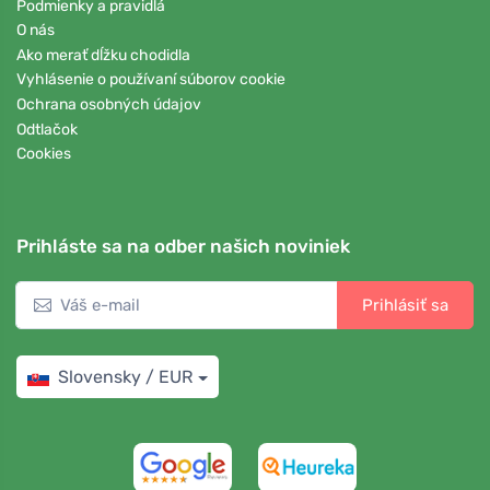
Podmienky a pravidlá
O nás
Ako merať dĺžku chodidla
Vyhlásenie o používaní súborov cookie
Ochrana osobných údajov
Odtlačok
Cookies
Prihláste sa na odber našich noviniek
Prihlásiť sa
Slovensky / EUR