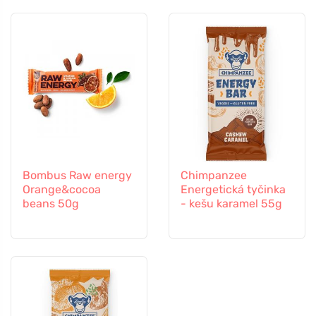
Bombus Raw energy
Chimpanzee
Orange&cocoa
Energetická tyčinka
beans 50g
- kešu karamel 55g