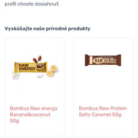
profil chcete dosiahnuť.
Vyskúšajte naše prírodné produkty
Bombus Raw energy
Bombus Raw Protein
Banana&coconut
Salty Caramel 50g
50g