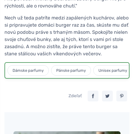
rýchlosti, ale o rovnováhe chutí."
Nech už teda patríte medzi zapálených kuchárov, alebo
si pripravujete domáci burger raz za čas, skúste mu dať
novú podobu práve s trhaným mäsom. Spokojíte nielen
svoje chuťové bunky, ale aj tých, ktorí s vami pri stole
zasadnú. A možno zistíte, že práve tento burger sa
stane stálicou vašich víkendových večerov.
Dámske parfumy
Pánske parfumy
Unisex parfumy
Zdieľať