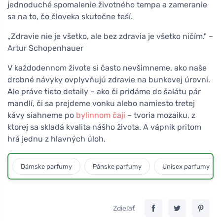
jednoduché spomalenie životného tempa a zameranie
sa na to, čo človeka skutočne teší.
„Zdravie nie je všetko, ale bez zdravia je všetko ničím." –
Artur Schopenhauer
V každodennom živote si často nevšimneme, ako naše
drobné návyky ovplyvňujú zdravie na bunkovej úrovni.
Ale práve tieto detaily – ako či pridáme do šalátu pár
mandlí, či sa prejdeme vonku alebo namiesto tretej
kávy siahneme po
bylinnom čaji
– tvoria mozaiku, z
ktorej sa skladá kvalita nášho života. A vápnik pritom
hrá jednu z hlavných úloh.
Dámske parfumy
Pánske parfumy
Unisex parfumy
Zdieľať