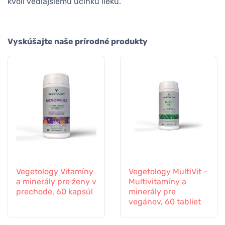
kvôli vedľajšiemu účinku lieku.
Vyskúšajte naše prírodné produkty
Vegetology Vitamíny
Vegetology MultiVit -
a minerály pre ženy v
Multivitamíny a
prechode, 60 kapsúl
minerály pre
vegánov, 60 tabliet