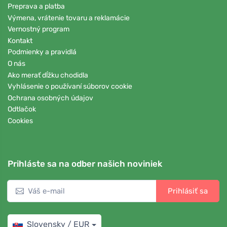
Preprava a platba
Výmena, vrátenie tovaru a reklamácie
Vernostný program
Kontakt
Podmienky a pravidlá
O nás
Ako merať dĺžku chodidla
Vyhlásenie o používaní súborov cookie
Ochrana osobných údajov
Odtlačok
Cookies
Prihláste sa na odber našich noviniek
Prihlásiť sa
Slovensky / EUR