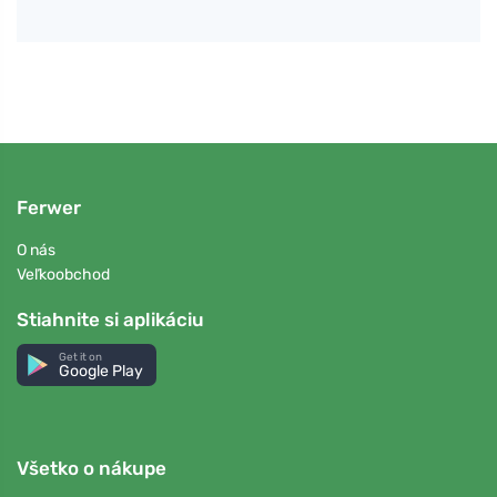
Ferwer
O nás
Veľkoobchod
Stiahnite si aplikáciu
Get it on
Google Play
Všetko o nákupe