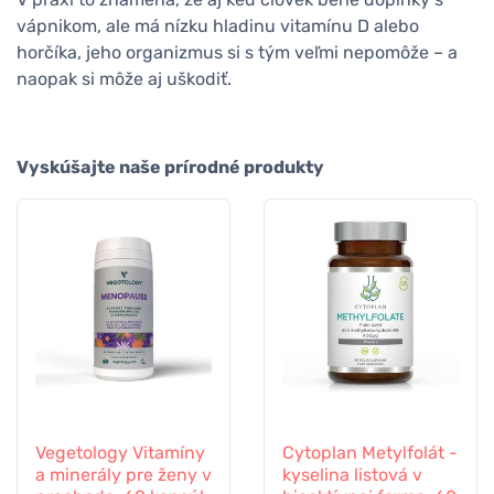
vápnikom, ale má nízku hladinu vitamínu D alebo
horčíka, jeho organizmus si s tým veľmi nepomôže – a
naopak si môže aj uškodiť.
Vyskúšajte naše prírodné produkty
Vegetology Vitamíny
Cytoplan Metylfolát -
a minerály pre ženy v
kyselina listová v