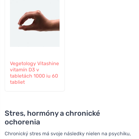
Vegetology Vitashine
vitamín D3 v
tabletách 1000 iu 60
tabliet
Stres, hormóny a chronické
ochorenia
Chronický stres má svoje následky nielen na psychiku,