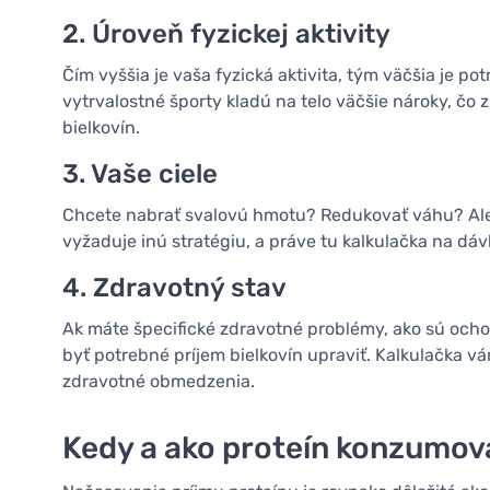
2. Úroveň fyzickej aktivity
Čím vyššia je vaša fyzická aktivita, tým väčšia je po
vytrvalostné športy kladú na telo väčšie nároky, čo
bielkovín.
3. Vaše ciele
Chcete nabrať svalovú hmotu? Redukovať váhu? Alebo
vyžaduje inú stratégiu, a práve tu kalkulačka na d
4. Zdravotný stav
Ak máte špecifické zdravotné problémy, ako sú och
byť potrebné príjem bielkovín upraviť. Kalkulačka 
zdravotné obmedzenia.
Kedy a ako proteín konzumov