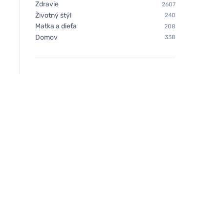
Zdravie
2607
Životný štýl
240
Matka a dieťa
208
Domov
338