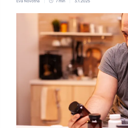
Eva Novotná
7 min
3.1.2025