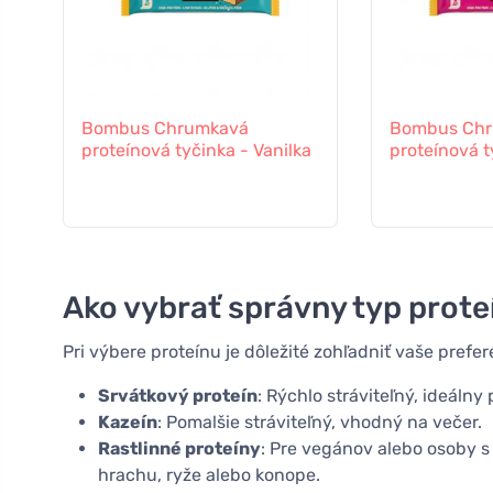
Bombus Chrumkavá
Bombus Ch
proteínová tyčinka - Vanilka
proteínová t
Ako vybrať správny typ prote
Pri výbere proteínu je dôležité zohľadniť vaše prefer
Srvátkový proteín
: Rýchlo stráviteľný, ideálny
Kazeín
: Pomalšie stráviteľný, vhodný na večer.
Rastlinné proteíny
: Pre vegánov alebo osoby s 
hrachu, ryže alebo konope.