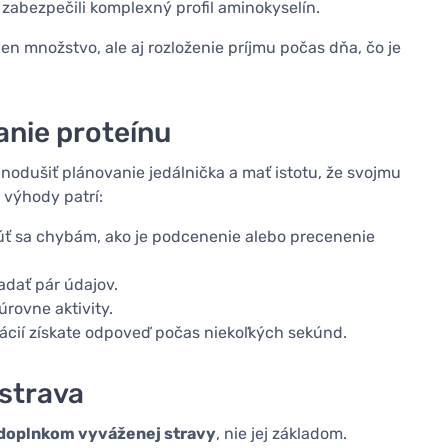
 zabezpečili komplexný profil aminokyselín.
en množstvo, ale aj rozloženie príjmu počas dňa, čo je
anie proteínu
ednodušiť plánovanie jedálnička a mať istotu, že svojmu
 výhody patrí:
ť sa chybám, ako je podcenenie alebo precenenie
zadať pár údajov.
úrovne aktivity.
mácií získate odpoveď počas niekoľkých sekúnd.
 strava
 doplnkom vyváženej stravy
, nie jej základom.