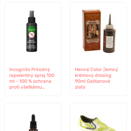
Incognito Prírodný
Henné Color Jemný
repelentný sprej 100
krémový dresing
ml - 100 % ochrana
90ml Gaštanové
proti všetkému
zlato
hmyzu