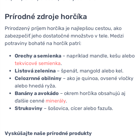
Prírodné zdroje horčíka
Prirodzený príjem horčíka je najlepšou cestou, ako
zabezpečiť jeho dostatočné množstvo v tele. Medzi
potraviny bohaté na horčík patrí:
Orechy a semienka
– napríklad mandle, kešu alebo
tekvicové semienka
.
Listová zelenina
– špenát, mangold alebo kel.
Celozrnné obilniny
– ako je quinoa, ovsené vločky
alebo hnedá ryža.
Banány a avokádo
– okrem horčíka obsahujú aj
ďalšie cenné
minerály
.
Strukoviny
– šošovica, cícer alebo fazuľa.
Vyskúšajte naše prírodné produkty