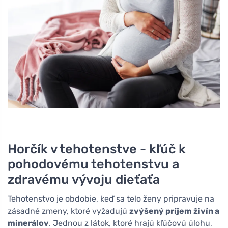
Horčík v tehotenstve - kľúč k
pohodovému tehotenstvu a
zdravému vývoju dieťaťa
Tehotenstvo je obdobie, keď sa telo ženy pripravuje na
zásadné zmeny, ktoré vyžadujú
zvýšený príjem živín a
minerálov
. Jednou z látok, ktoré hrajú kľúčovú úlohu,