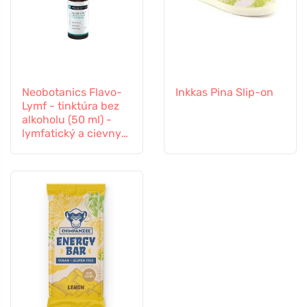
Neobotanics Flavo-
Inkkas Pina Slip-on
Lymf - tinktúra bez
alkoholu (50 ml) -
lymfatický a cievny
systém