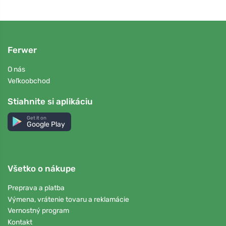
Ferwer
O nás
Veľkoobchod
Stiahnite si aplikáciu
Get it on
Google Play
Všetko o nákupe
Preprava a platba
Výmena, vrátenie tovaru a reklamácie
Vernostný program
Kontakt