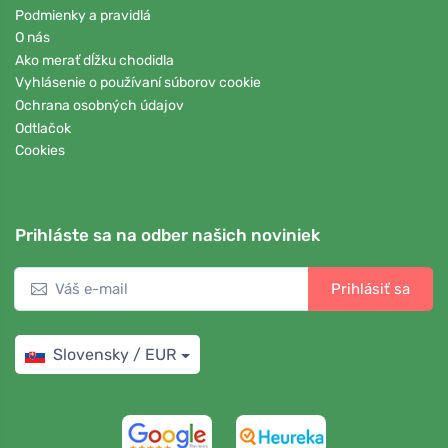
Podmienky a pravidlá
O nás
Ako merať dĺžku chodidla
Vyhlásenie o používaní súborov cookie
Ochrana osobných údajov
Odtlačok
Cookies
Prihláste sa na odber našich noviniek
Prihlásiť sa
Slovensky / EUR