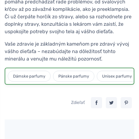
pomáha predchádzať rade problémov, od svalových
kŕčov až po závažné komplikácie, ako je preeklampsia.
Či už čerpáte horčík zo stravy, alebo sa rozhodnete pre
doplnky stravy, konzultácia s lekárom vám zaistí, že
uspokojíte potreby svojho tela aj vášho dieťaťa.
Vaše zdravie je základným kameňom pre zdravý vývoj
vášho dieťaťa – nezabúdajte na dôležitosť tohto
minerálu a venujte mu náležitú pozornosť.
Dámske parfumy
Pánske parfumy
Unisex parfumy
Zdieľať