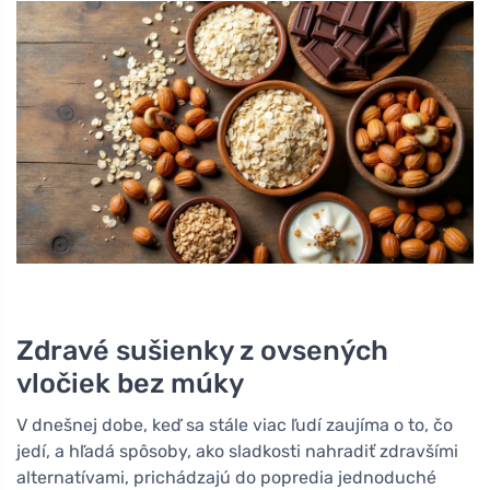
Zdravé sušienky z ovsených
vločiek bez múky
V dnešnej dobe, keď sa stále viac ľudí zaujíma o to, čo
jedí, a hľadá spôsoby, ako sladkosti nahradiť zdravšími
alternatívami, prichádzajú do popredia jednoduché