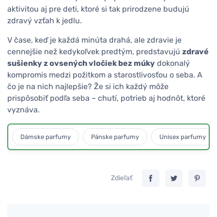
aktivitou aj pre deti, ktoré si tak prirodzene budujú
zdravý vzťah k jedlu.
V čase, keď je každá minúta drahá, ale zdravie je
cennejšie než kedykoľvek predtým, predstavujú
zdravé
sušienky z ovsených vločiek bez múky
dokonalý
kompromis medzi požitkom a starostlivosťou o seba. A
čo je na nich najlepšie? Že si ich každý môže
prispôsobiť podľa seba – chutí, potrieb aj hodnôt, ktoré
vyznáva.
Dámske parfumy
Pánske parfumy
Unisex parfumy
Zdieľať