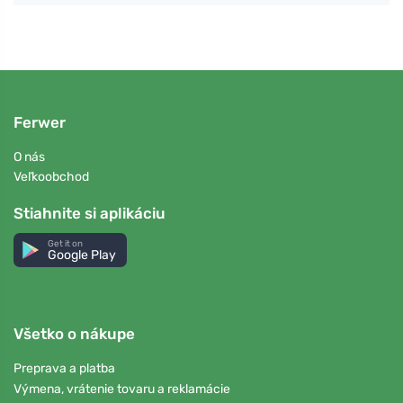
Ferwer
O nás
Veľkoobchod
Stiahnite si aplikáciu
Get it on
Google Play
Všetko o nákupe
Preprava a platba
Výmena, vrátenie tovaru a reklamácie