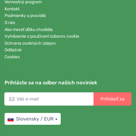
Vernostný program
Kontakt
Podmienky a pravidlá
O nás
Ako merať dĺžku chodidla
Vyhlásenie o používaní súborov cookie
Ochrana osobných údajov
Odtlačok
Cookies
Prihláste sa na odber našich noviniek
Prihlásiť sa
Slovensky / EUR