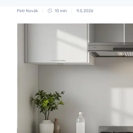
Petr Novák
10 min
9.5.2026