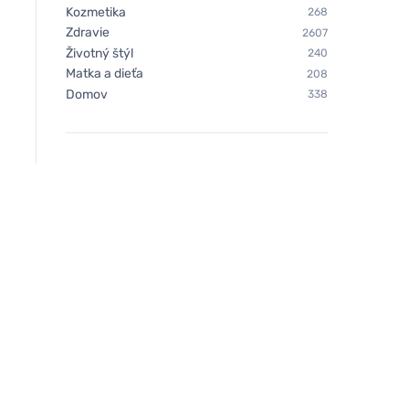
Kozmetika
268
Zdravie
2607
Životný štýl
240
Matka a dieťa
208
Domov
338