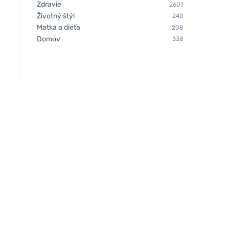
Zdravie
2607
Životný štýl
240
Matka a dieťa
208
Domov
338