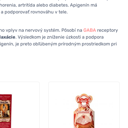
renia, artritída alebo diabetes. Apigenín má
a podporovať rovnováhu v tele.
ho vplyv na nervový systém. Pôsobí na
GABA
receptory
laxácie
. Výsledkom je zníženie úzkosti a podpora
genín, je preto obľúbeným prírodným prostriedkom pri