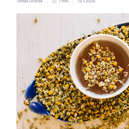
Tomáš Dvořák
7 min
13.1.2025