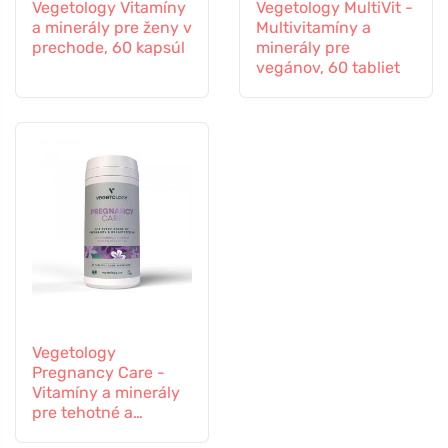
Vegetology Vitamíny
Vegetology MultiVit -
a minerály pre ženy v
Multivitamíny a
prechode, 60 kapsúl
minerály pre
vegánov, 60 tabliet
Vegetology
Pregnancy Care -
Vitamíny a minerály
pre tehotné a
dojčiace ženy, 60