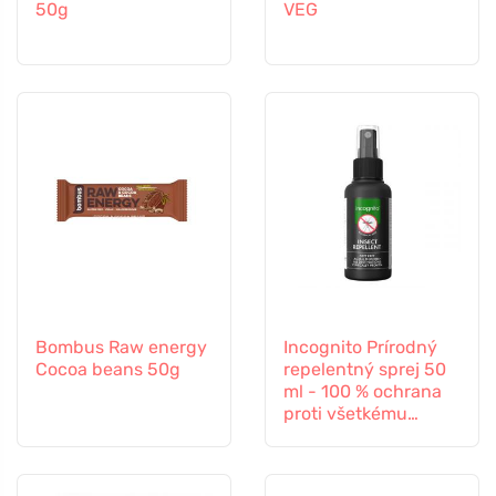
50g
VEG
Bombus Raw energy
Incognito Prírodný
Cocoa beans 50g
repelentný sprej 50
ml - 100 % ochrana
proti všetkému
hmyzu