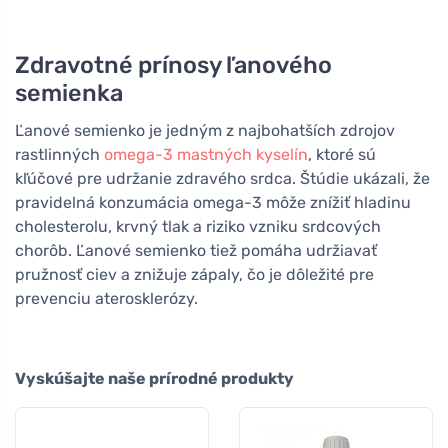
tabliet
Zdravotné prínosy ľanového
semienka
Ľanové semienko je jedným z najbohatších zdrojov
rastlinných
omega-3 mastných kyselín
, ktoré sú
kľúčové pre udržanie zdravého srdca. Štúdie ukázali, že
pravidelná konzumácia omega-3 môže znížiť hladinu
cholesterolu, krvný tlak a riziko vzniku srdcových
chorôb. Ľanové semienko tiež pomáha udržiavať
pružnosť ciev a znižuje zápaly, čo je dôležité pre
prevenciu aterosklerózy.
Vyskúšajte naše prírodné produkty