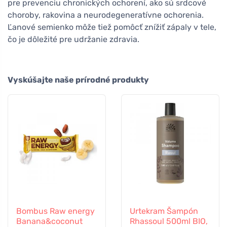
pre prevenciu chronických ochorení, ako sú srdcové
choroby, rakovina a neurodegeneratívne ochorenia.
Ľanové semienko môže tiež pomôcť znížiť zápaly v tele,
čo je dôležité pre udržanie zdravia.
Vyskúšajte naše prírodné produkty
Bombus Raw energy
Urtekram Šampón
Banana&coconut
Rhassoul 500ml BIO,