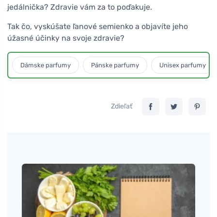
jedálnička? Zdravie vám za to poďakuje.
Tak čo, vyskúšate ľanové semienko a objavíte jeho
úžasné účinky na svoje zdravie?
Dámske parfumy
Pánske parfumy
Unisex parfumy
Zdieľať