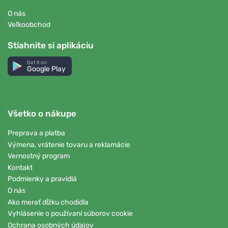
O nás
Veľkoobchod
Stiahnite si aplikáciu
Get it on
Google Play
Všetko o nákupe
Preprava a platba
Výmena, vrátenie tovaru a reklamácie
Vernostný program
Kontakt
Podmienky a pravidlá
O nás
Ako merať dĺžku chodidla
Vyhlásenie o používaní súborov cookie
Ochrana osobných údajov