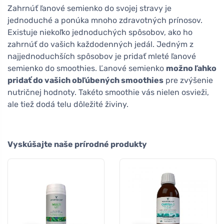
Zahrnúť ľanové semienko do svojej stravy je
jednoduché a ponúka mnoho zdravotných prínosov.
Existuje niekoľko jednoduchých spôsobov, ako ho
zahrnúť do vašich každodenných jedál. Jedným z
najjednoduchších spôsobov je pridať mleté ľanové
semienko do smoothies. Ľanové semienko
možno ľahko
pridať do vašich obľúbených smoothies
pre zvýšenie
nutričnej hodnoty. Takéto smoothie vás nielen osvieži,
ale tiež dodá telu dôležité živiny.
Vyskúšajte naše prírodné produkty