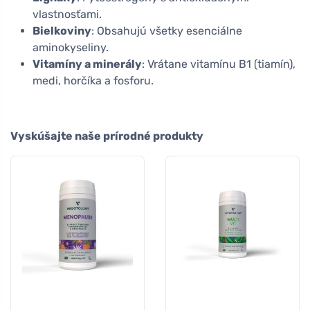
vlastnosťami.
Bielkoviny
: Obsahujú všetky esenciálne
aminokyseliny.
Vitamíny a minerály
: Vrátane vitamínu B1 (tiamín),
medi, horčíka a fosforu.
Vyskúšajte naše prírodné produkty