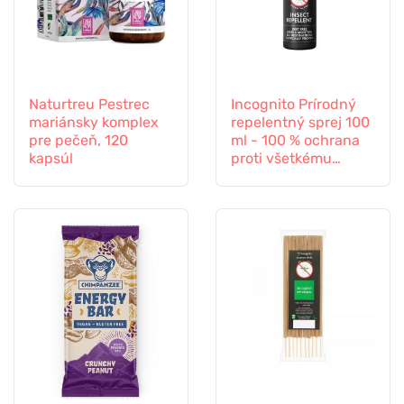
Naturtreu Pestrec
Incognito Prírodný
mariánsky komplex
repelentný sprej 100
pre pečeň, 120
ml - 100 % ochrana
kapsúl
proti všetkému
hmyzu