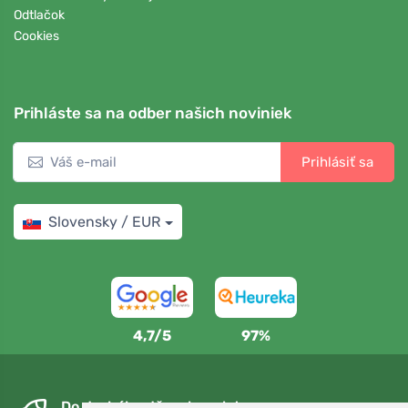
Odtlačok
Cookies
Prihláste sa na odber našich noviniek
Prihlásiť sa
Slovensky / EUR
4,7/5
97%
Do druhého dňa a bezplatne