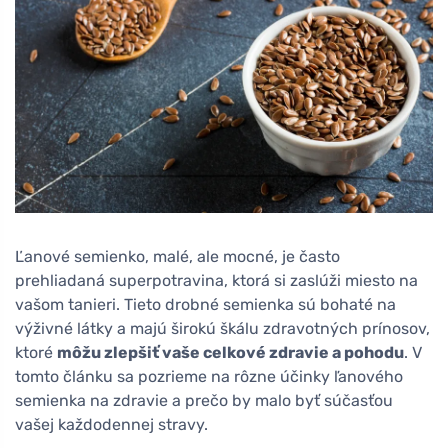
Ľanové semienko, malé, ale mocné, je často
prehliadaná superpotravina, ktorá si zaslúži miesto na
vašom tanieri. Tieto drobné semienka sú bohaté na
výživné látky a majú širokú škálu zdravotných prínosov,
ktoré
môžu zlepšiť vaše celkové zdravie a pohodu
. V
tomto článku sa pozrieme na rôzne účinky ľanového
semienka na zdravie a prečo by malo byť súčasťou
vašej každodennej stravy.