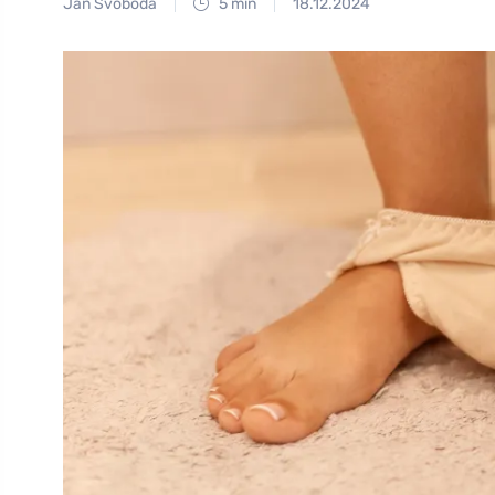
Jan Svoboda
5 min
18.12.2024