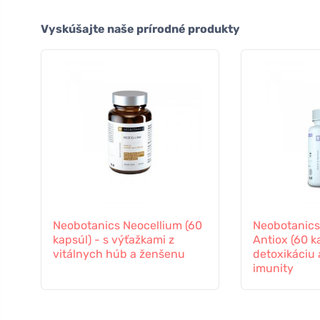
Vyskúšajte naše prírodné produkty
Neobotanics Neocellium (60
Neobotanics
kapsúl) - s výťažkami z
Antiox (60 k
vitálnych húb a ženšenu
detoxikáciu
imunity