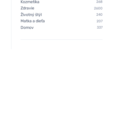
Kozmetika
268
Zdravie
2600
Životný štýl
240
Matka a dieťa
207
Domov
337