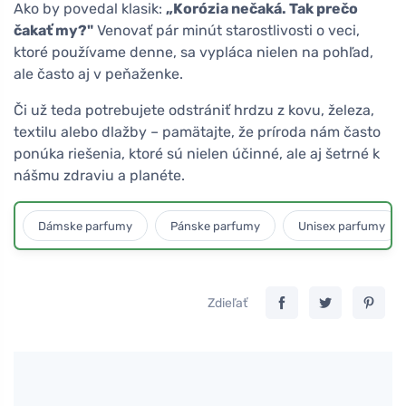
Ako by povedal klasik:
„Korózia nečaká. Tak prečo
čakať my?"
Venovať pár minút starostlivosti o veci,
ktoré používame denne, sa vypláca nielen na pohľad,
ale často aj v peňaženke.
Či už teda potrebujete odstrániť hrdzu z kovu, železa,
textilu alebo dlažby – pamätajte, že príroda nám často
ponúka riešenia, ktoré sú nielen účinné, ale aj šetrné k
nášmu zdraviu a planéte.
Dámske parfumy
Pánske parfumy
Unisex parfumy
Zdieľať