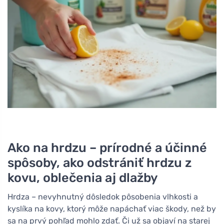
Ako na hrdzu – prírodné a účinné
spôsoby, ako odstrániť hrdzu z
kovu, oblečenia aj dlažby
Hrdza – nevyhnutný dôsledok pôsobenia vlhkosti a
kyslíka na kovy, ktorý môže napáchať viac škody, než by
sa na prvý pohľad mohlo zdať. Či už sa objaví na starej