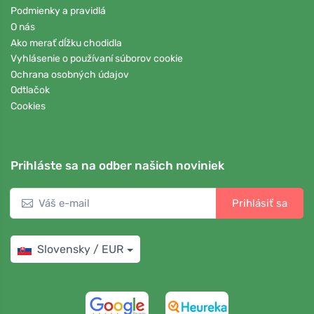
Podmienky a pravidlá
O nás
Ako merať dĺžku chodidla
Vyhlásenie o používaní súborov cookie
Ochrana osobných údajov
Odtlačok
Cookies
Prihláste sa na odber našich noviniek
Prihlásiť sa
Slovensky / EUR