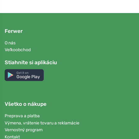
Ferwer
O nás
Veľkoobchod
Stiahnite si aplikáciu
Get it on
Google Play
Všetko o nákupe
Preprava a platba
Výmena, vrátenie tovaru a reklamácie
Vernostný program
Kontakt