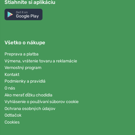
Stiahnite si aplikáciu
Get it on
Google Play
Všetko o nákupe
Preprava a platba
Výmena, vrátenie tovaru a reklamácie
Vernostný program
Kontakt
Podmienky a pravidlá
O nás
Ako merať dĺžku chodidla
Vyhlásenie o používaní súborov cookie
Ochrana osobných údajov
Odtlačok
Cookies