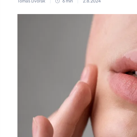
Tomáš Dvořák
6 min
2.8.2024