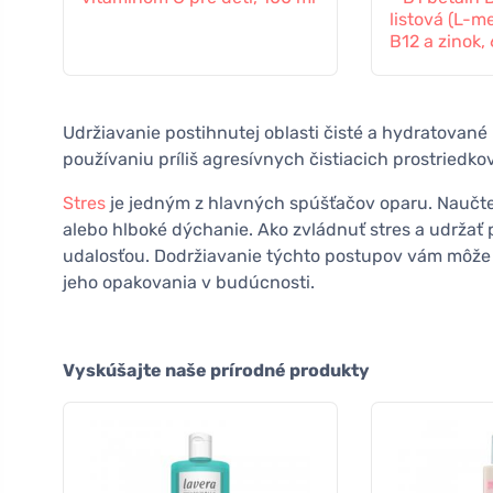
listová (L-me
B12 a zinok,
Udržiavanie postihnutej oblasti čisté a hydratované 
používaniu príliš agresívnych čistiacich prostriedko
Stres
je jedným z hlavných spúšťačov oparu. Naučte s
alebo hlboké dýchanie. Ako zvládnuť stres a udržať p
udalosťou. Dodržiavanie týchto postupov vám môže pom
jeho opakovania v budúcnosti.
Vyskúšajte naše prírodné produkty