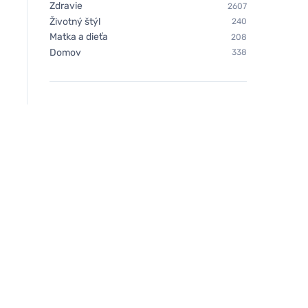
Zdravie
2607
Životný štýl
240
Matka a dieťa
208
Domov
338