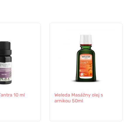
 Tantra 10 ml
Weleda Masážny olej s
arnikou 50ml