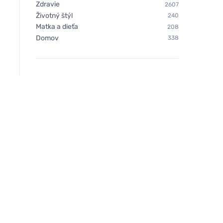
Zdravie
2607
Životný štýl
240
Matka a dieťa
208
Domov
338