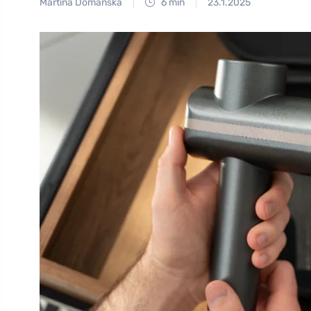
Martina Domanská
6 min
23.1.2025