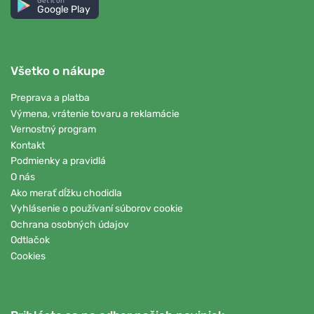
Get it on
Google Play
Všetko o nákupe
Preprava a platba
Výmena, vrátenie tovaru a reklamácie
Vernostný program
Kontakt
Podmienky a pravidlá
O nás
Ako merať dĺžku chodidla
Vyhlásenie o používaní súborov cookie
Ochrana osobných údajov
Odtlačok
Cookies