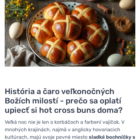
História a čaro veľkonočných
Božích milostí - prečo sa oplatí
upiecť si hot cross buns doma?
Veľká noc nie je len o korbáčoch a farbení vajíčok. V
mnohých krajinách, najmä v anglicky hovoriacich
kultúrach, majú svoje pevné miesto
sladké bochníčky s