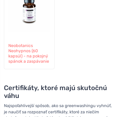
Neobotanics
Neohypnos (60
kapsúl) - na pokojný
spánok a zaspávanie
Certifikáty, ktoré majú skutočnú
váhu
Najspoľahlivejší spôsob, ako sa greenwashingu vyhnúť,
je naučiť sa rozpoznať certifikáty, ktoré za niečím