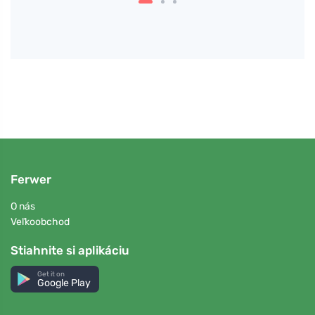
Ferwer
O nás
Veľkoobchod
Stiahnite si aplikáciu
Get it on
Google Play