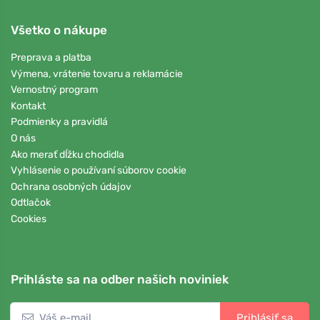
Všetko o nákupe
Preprava a platba
Výmena, vrátenie tovaru a reklamácie
Vernostný program
Kontakt
Podmienky a pravidlá
O nás
Ako merať dĺžku chodidla
Vyhlásenie o používaní súborov cookie
Ochrana osobných údajov
Odtlačok
Cookies
Prihláste sa na odber našich noviniek
Prihlásiť sa