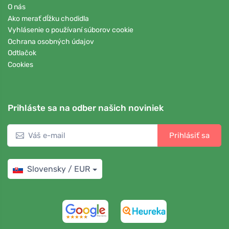
O nás
Ako merať dĺžku chodidla
Vyhlásenie o používaní súborov cookie
Ochrana osobných údajov
Odtlačok
Cookies
Prihláste sa na odber našich noviniek
Prihlásiť sa
Slovensky / EUR