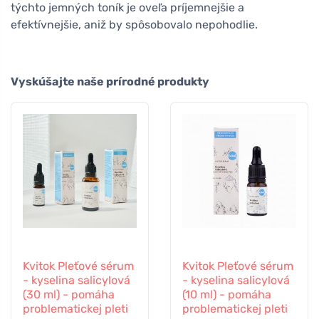
týchto jemných toník je oveľa príjemnejšie a
efektívnejšie, aniž by spôsobovalo nepohodlie.
Vyskúšajte naše prírodné produkty
Kvitok Pleťové sérum
Kvitok Pleťové sérum
- kyselina salicylová
- kyselina salicylová
(30 ml) - pomáha
(10 ml) - pomáha
problematickej pleti
problematickej pleti