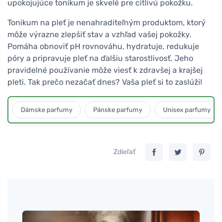
upokojujúce tonikum je skvelé pre citlivú pokožku.
Tonikum na pleť je nenahraditeľným produktom, ktorý
môže výrazne zlepšiť stav a vzhľad vašej pokožky.
Pomáha obnoviť pH rovnováhu, hydratuje, redukuje
póry a pripravuje pleť na ďalšiu starostlivosť. Jeho
pravidelné používanie môže viesť k zdravšej a krajšej
pleti. Tak prečo nezačať dnes? Vaša pleť si to zaslúži!
Dámske parfumy
Pánske parfumy
Unisex parfumy
Zdieľať