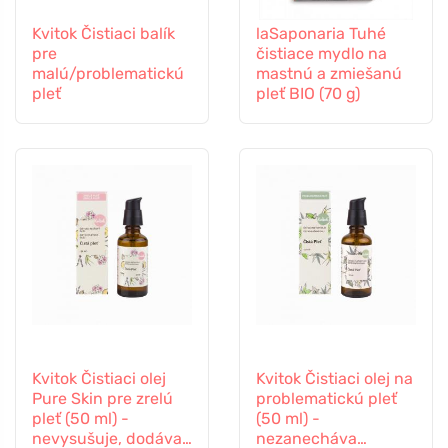
Kvitok Čistiaci balík
laSaponaria Tuhé
pre
čistiace mydlo na
malú/problematickú
mastnú a zmiešanú
pleť
pleť BIO (70 g)
Kvitok Čistiaci olej
Kvitok Čistiaci olej na
Pure Skin pre zrelú
problematickú pleť
pleť (50 ml) -
(50 ml) -
nevysušuje, dodáva
nezanecháva