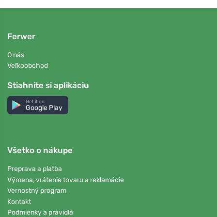
Ferwer
O nás
Veľkoobchod
Stiahnite si aplikáciu
Get it on
Google Play
Všetko o nákupe
Preprava a platba
Výmena, vrátenie tovaru a reklamácie
Vernostný program
Kontakt
Podmienky a pravidlá