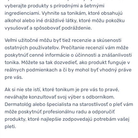
vyberajte produkty s prírodnými a šetrnými
ingredienciami. Vyhnite sa tonikám, ktoré obsahujú
alkohol alebo iné dráždivé látky, ktoré môžu pokožku
vysušovať a spôsobovať podráždenie.
Veľmi užitočné môžu byť tiež recenzie a skúsenosti
ostatných používateľov. Prečítanie recenzií vám môže
poskytnúť cenné informácie o účinnosti a znášanlivosti
tonika. Môžete sa tak dozvedieť, ako produkt funguje v
reálnych podmienkach a či by mohol byť vhodný práve
pre vás.
Ak si nie ste istí, ktoré tonikum je pre vás to pravé,
neváhajte konzultovať svoj výber s odborníkom.
Dermatológ alebo špecialista na starostlivosť o pleť vám
môže poskytnúť profesionálnu radu a odporučiť
produkty, ktoré najlepšie zodpovedajú potrebám vašej
pleti.