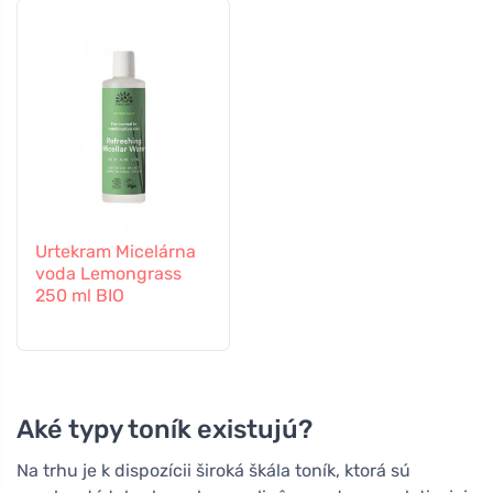
Urtekram Micelárna
voda Lemongrass
250 ml BIO
Aké typy toník existujú?
Na trhu je k dispozícii široká škála toník, ktorá sú