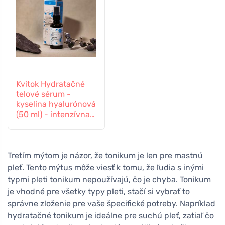
Kvitok Hydratačné
telové sérum -
kyselina hyalurónová
(50 ml) - intenzívna
hydratácia
Tretím mýtom je názor, že tonikum je len pre mastnú
pleť. Tento mýtus môže viesť k tomu, že ľudia s inými
typmi pleti tonikum nepoužívajú, čo je chyba. Tonikum
je vhodné pre všetky typy pleti, stačí si vybrať to
správne zloženie pre vaše špecifické potreby. Napríklad
hydratačné tonikum je ideálne pre suchú pleť, zatiaľ čo