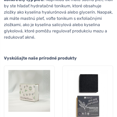
by ste hľadať hydratačné tonikum, ktoré obsahuje
zložky ako kyselina hyalurónová alebo glycerín. Naopak,
ak máte mastnú pleť, voľte tonikum s exfoliačnými
zložkami, ako je kyselina salicylová alebo kyselina
glykolová, ktoré pomôžu regulovať produkciu mazu a
redukovať akné.
Vyskúšajte naše prírodné produkty