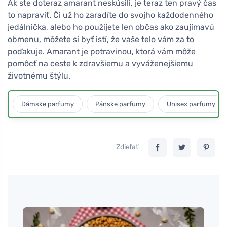
Ak ste doteraz amarant neskúsili, je teraz ten pravý čas
to napraviť. Či už ho zaradíte do svojho každodenného
jedálnička, alebo ho použijete len občas ako zaujímavú
obmenu, môžete si byť istí, že vaše telo vám za to
poďakuje. Amarant je potravinou, ktorá vám môže
pomôcť na ceste k zdravšiemu a vyváženejšiemu
životnému štýlu.
Dámske parfumy
Pánske parfumy
Unisex parfumy
Zdieľať