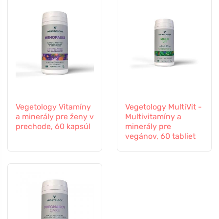
Vegetology Vitamíny
Vegetology MultiVit -
a minerály pre ženy v
Multivitamíny a
prechode, 60 kapsúl
minerály pre
vegánov, 60 tabliet