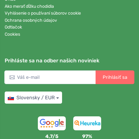
Ako merať dĺžku chodidla
Vyhlásenie o používaní súborov cookie
Ochrana osobných údajov
Odtlačok
Cookies
Prihláste sa na odber našich noviniek
Prihlásiť sa
Slovensky / EUR
4,7/5
97%