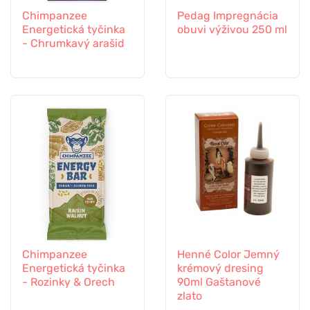
Chimpanzee
Pedag Impregnácia
Energetická tyčinka
obuvi výživou 250 ml
- Chrumkavý arašid
Chimpanzee
Henné Color Jemný
Energetická tyčinka
krémový dresing
- Rozinky & Orech
90ml Gaštanové
zlato