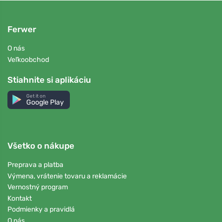
Ferwer
O nás
Veľkoobchod
Stiahnite si aplikáciu
Get it on
Google Play
Všetko o nákupe
Preprava a platba
Výmena, vrátenie tovaru a reklamácie
Vernostný program
Kontakt
Podmienky a pravidlá
O nás