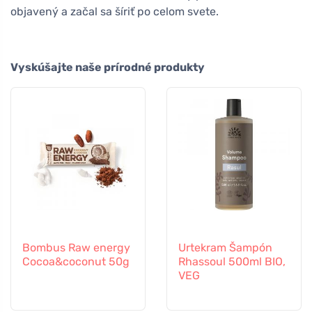
objavený a začal sa šíriť po celom svete.
Vyskúšajte naše prírodné produkty
Bombus Raw energy
Urtekram Šampón
Cocoa&coconut 50g
Rhassoul 500ml BIO,
VEG