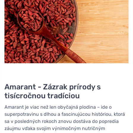
Amarant - Zázrak prírody s
tisícročnou tradíciou
Amarant je viac než len obyčajná plodina – ide o
superpotravinu s dlhou a fascinujúcou históriou, ktorá
sa v posledných rokoch znovu dostáva do popredia
záujmu vďaka svojim výnimočným nutričným