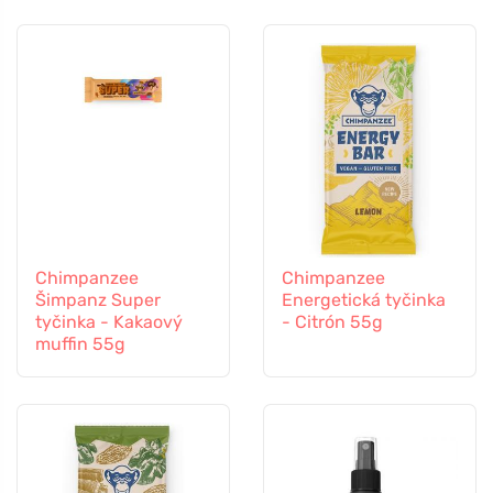
Chimpanzee
Chimpanzee
Šimpanz Super
Energetická tyčinka
tyčinka - Kakaový
- Citrón 55g
muffin 55g