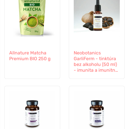
Allnature Matcha
Neobotanics
Premium BIO 250 g
GarliFerm - tinktúra
bez alkoholu (50 ml)
- imunita a imunitný
systém