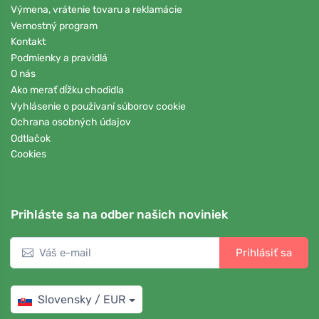
Výmena, vrátenie tovaru a reklamácie
Vernostný program
Kontakt
Podmienky a pravidlá
O nás
Ako merať dĺžku chodidla
Vyhlásenie o používaní súborov cookie
Ochrana osobných údajov
Odtlačok
Cookies
Prihláste sa na odber našich noviniek
Prihlásiť sa
Slovensky / EUR