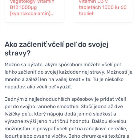
Vegetology Vitamín
vitamín D3 v
B12 1000µg
tabletách 1000 iu 60
(kyanokobalamín)
tabliet
postupné
uvoľňovanie 60
tabliet
Ako začleniť včelí peľ do svojej
stravy?
Možno sa pýtate, akým spôsobom môžete včelí peľ
ľahko začleniť do svojej každodennej stravy. Možností je
mnoho a záleží len na vašej kreativite. Tu je niekoľko
nápadov, ako včelí peľ využiť.
Jedným z najjednoduchších spôsobov je pridať včelí
peľ do svojho ranného smoothie. Stačí jedna až dve
lyžičky peľu, ktorý nápoju dodá jemnú sladkosť a
výrazne zvýši jeho nutričnú hodnotu. Ďalšou skvelou
možnosťou je posypať včelí peľ na raňajkové cereálie,
jogurt alebo ovsené vločky. Jeho chrumkavá textúra a