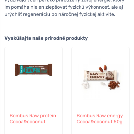
im pomáha nielen zlepšovať fyzickú výkonnosť, ale aj
urýchliť regeneráciu po náročnej fyzickej aktivite.
Vyskúšajte naše prírodné produkty
Bombus Raw protein
Bombus Raw energy
Cocoa&coconut
Cocoa&coconut 50g