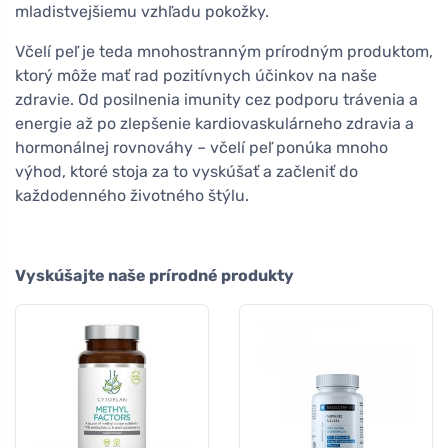
mladistvejšiemu vzhľadu pokožky.
Včelí peľ je teda mnohostranným prírodným produktom,
ktorý môže mať rad pozitívnych účinkov na naše
zdravie. Od posilnenia imunity cez podporu trávenia a
energie až po zlepšenie kardiovaskulárneho zdravia a
hormonálnej rovnováhy – včelí peľ ponúka mnoho
výhod, ktoré stoja za to vyskúšať a začleniť do
každodenného životného štýlu.
Vyskúšajte naše prírodné produkty