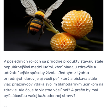
V posledných rokoch sa prírodné produkty stávajú stále
populárnejšími medzi ľuďmi, ktorí hľadajú zdravšie a
udržateľnejšie spôsoby života. Jedným z týchto
prírodných darov je aj včelí peľ, ktorý si získava stále
viac priaznivcov vďaka svojim blahodarným účinkom na
zdravie. Ale čo je to vlastne včelí peľ? A prečo by mal
byť súčasťou vašej každodennej stravy?