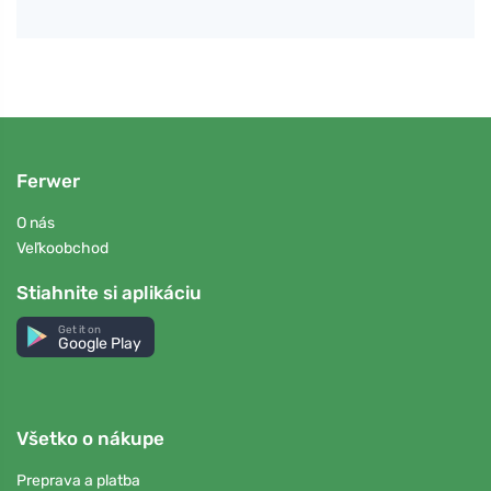
Ferwer
O nás
Veľkoobchod
Stiahnite si aplikáciu
Get it on
Google Play
Všetko o nákupe
Preprava a platba