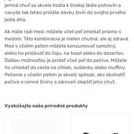
jemná chuť sa skvele hodia k širokej škále potravín a
navyše tak ľahko pridáte dávku živín do svojho prvého
jedla dňa.
Ak máte radi med, môžete včelí peľ zmiešať priamo s
medom. Táto kombinácia je nielen chutná, ale aj zdravá.
Med s včelím peľom môžete konzumovať samotný,
alebo ho pridávať do čaju, na toast alebo do dezertov.
Ďalšou možnosťou je pridať včelí peľ do pečiva. Môžete
ho vmiešať do cesta na chlieb, sušienky alebo muffiny.
Pečenie s včelím peľom je skvelý spôsob, ako obohatiť
pečivo o cenné živiny a zároveň zlepšiť jeho chuť.
Vyskúšajte naše prírodné produkty