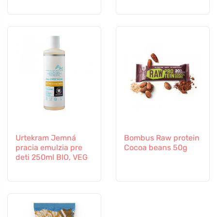
Urtekram Jemná
Bombus Raw protein
pracia emulzia pre
Cocoa beans 50g
deti 250ml BIO, VEG