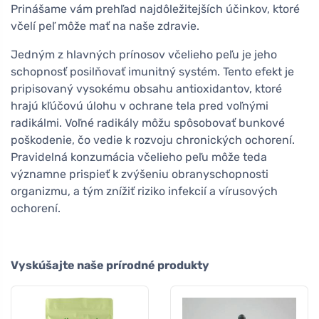
Prinášame vám prehľad najdôležitejších účinkov, ktoré
včelí peľ môže mať na naše zdravie.
Jedným z hlavných prínosov včelieho peľu je jeho
schopnosť posilňovať imunitný systém. Tento efekt je
pripisovaný vysokému obsahu antioxidantov, ktoré
hrajú kľúčovú úlohu v ochrane tela pred voľnými
radikálmi. Voľné radikály môžu spôsobovať bunkové
poškodenie, čo vedie k rozvoju chronických ochorení.
Pravidelná konzumácia včelieho peľu môže teda
významne prispieť k zvýšeniu obranyschopnosti
organizmu, a tým znížiť riziko infekcií a vírusových
ochorení.
Vyskúšajte naše prírodné produkty