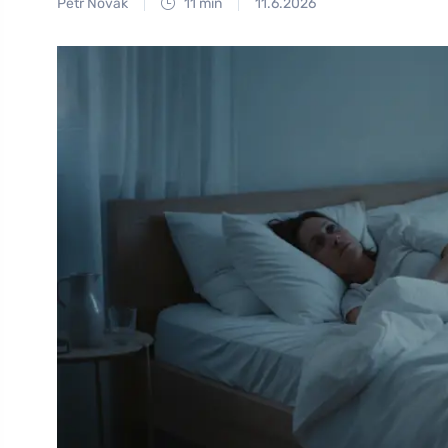
Petr Novák
11 min
11.6.2026