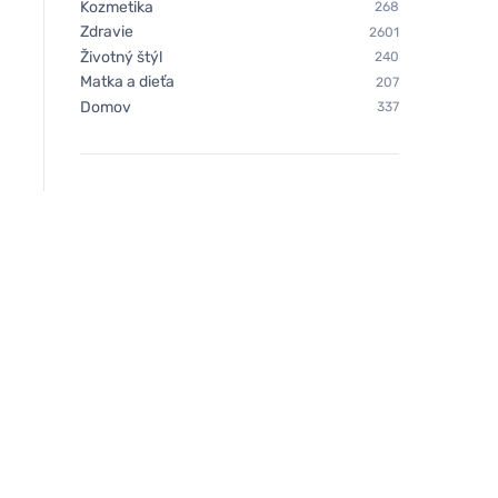
Kozmetika
268
Zdravie
2601
Životný štýl
240
Matka a dieťa
207
Domov
337