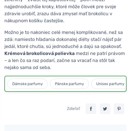
najjednoduchšie kroky, ktoré môže človek pre svoje
zdravie urobiť, zrazu dáva zmysel mať brokolicu v
nákupnom košíku častejšie.
Možno je to nakoniec celé menej komplikované, než sa
zdá: namiesto hľadania dokonalej diéty stačí nájsť pár
jedál, ktoré chutia, sú jednoduché a dajú sa opakovať.
Krémová brokolicová polievka
medzi ne patrí právom
– a len čo sa raz podarí, začne sa vracať na stôl tak
nejako sama od seba.
Dámske parfumy
Pánske parfumy
Unisex parfumy
Zdieľať