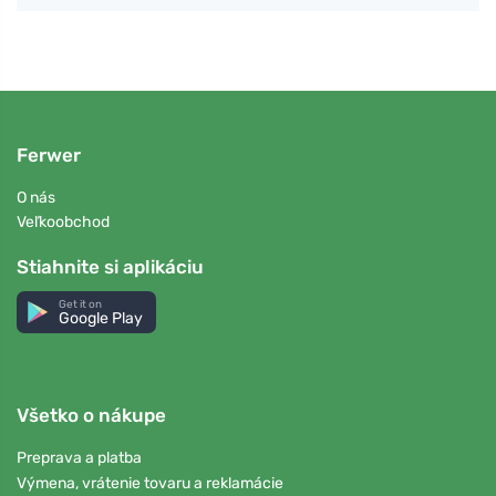
Ferwer
O nás
Veľkoobchod
Stiahnite si aplikáciu
Get it on
Google Play
Všetko o nákupe
Preprava a platba
Výmena, vrátenie tovaru a reklamácie