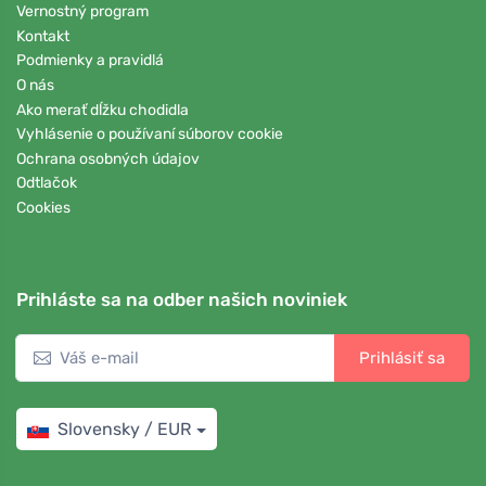
Vernostný program
Kontakt
Podmienky a pravidlá
O nás
Ako merať dĺžku chodidla
Vyhlásenie o používaní súborov cookie
Ochrana osobných údajov
Odtlačok
Cookies
Prihláste sa na odber našich noviniek
Prihlásiť sa
Slovensky / EUR