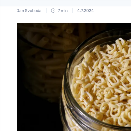
Jan Svoboda
7 min
4.7.2024