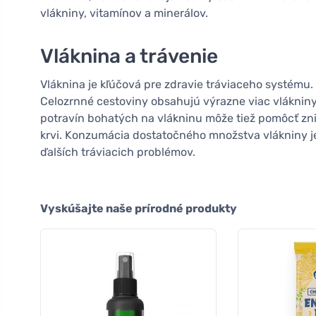
vlákniny, vitamínov a minerálov.
Vláknina a trávenie
Vláknina je kľúčová pre zdravie tráviaceho systému
Celozrnné cestoviny obsahujú výrazne viac vlákniny
potravín bohatých na vlákninu môže tiež pomôcť zni
krvi. Konzumácia dostatočného množstva vlákniny je t
ďalších tráviacich problémov.
Vyskúšajte naše prírodné produkty