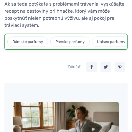
Ak sa teda potýkate s problémami trávenia, vyskúšajte
recept na cestoviny pri hnačke, ktorý vám môže
poskytnúť nielen potrebnú výživu, ale aj pokoj pre
tráviaci systém.
Dámske parfumy
Pánske parfumy
Unisex parfumy
Zdieľať