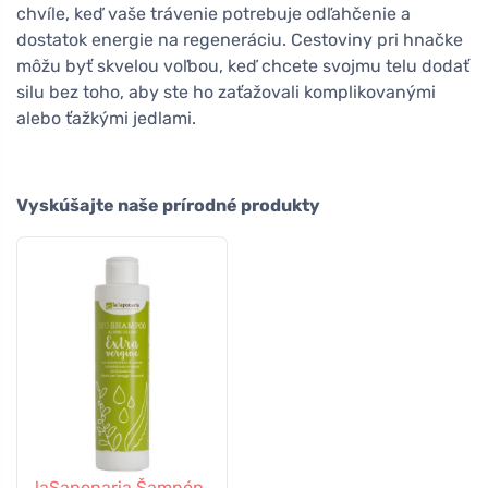
chvíle, keď vaše trávenie potrebuje odľahčenie a
dostatok energie na regeneráciu. Cestoviny pri hnačke
môžu byť skvelou voľbou, keď chcete svojmu telu dodať
silu bez toho, aby ste ho zaťažovali komplikovanými
alebo ťažkými jedlami.
Vyskúšajte naše prírodné produkty
laSaponaria Šampón