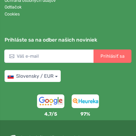
Ochrana osobných údajov
Odtlačok
Cookies
Prihláste sa na odber našich noviniek
Prihlásiť sa
Slovensky / EUR
4,7/5
97%