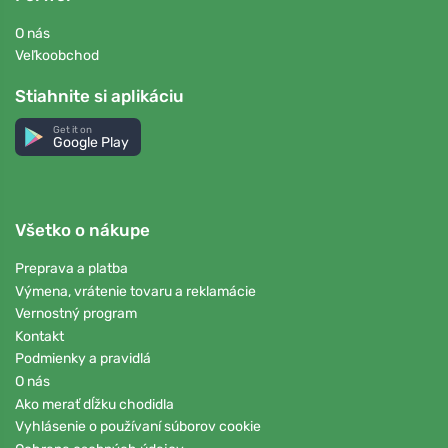
O nás
Veľkoobchod
Stiahnite si aplikáciu
Get it on
Google Play
Všetko o nákupe
Preprava a platba
Výmena, vrátenie tovaru a reklamácie
Vernostný program
Kontakt
Podmienky a pravidlá
O nás
Ako merať dĺžku chodidla
Vyhlásenie o používaní súborov cookie