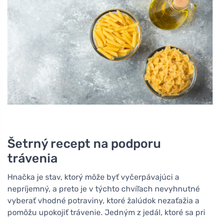
Šetrný recept na podporu
trávenia
Hnačka je stav, ktorý môže byť vyčerpávajúci a
nepríjemný, a preto je v týchto chvíľach nevyhnutné
vyberať vhodné potraviny, ktoré žalúdok nezaťažia a
pomôžu upokojiť trávenie. Jedným z jedál, ktoré sa pri