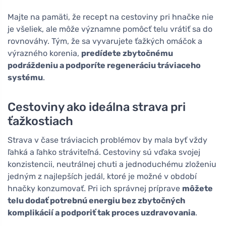
Majte na pamäti, že recept na cestoviny pri hnačke nie
je všeliek, ale môže významne pomôcť telu vrátiť sa do
rovnováhy. Tým, že sa vyvarujete ťažkých omáčok a
výrazného korenia,
predídete zbytočnému
podráždeniu a podporíte regeneráciu tráviaceho
systému
.
Cestoviny ako ideálna strava pri
ťažkostiach
Strava v čase tráviacich problémov by mala byť vždy
ľahká a ľahko stráviteľná. Cestoviny sú vďaka svojej
konzistencii, neutrálnej chuti a jednoduchému zloženiu
jedným z najlepších jedál, ktoré je možné v období
hnačky konzumovať. Pri ich správnej príprave
môžete
telu dodať potrebnú energiu bez zbytočných
komplikácií a podporiť tak proces uzdravovania
.