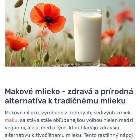
Makové mlieko - zdravá a prírodná
alternatíva k tradičnému mlieku
Makové mlieko, vyrobené z drobných, šedivých zrniek
maku
, sa stáva stále obľúbenejšou voľbou nielen medzi
vegánmi, ale aj medzi tými, ktorí hľadajú zdravšiu
alternatívu k živočíšnemu mlieku. Tento rastlinný nápoj