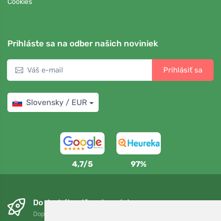
Cookies
Prihláste sa na odber našich noviniek
Prihlásiť sa
Slovensky / EUR
4,7/5
97%
Do druhého dňa a bezplatne
Doprava zadarmo pri objednávkach nad 75 EUR