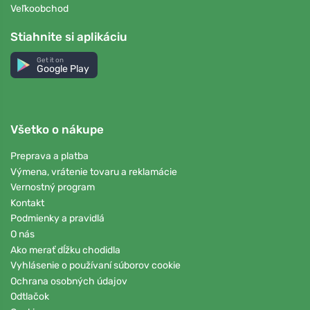
Veľkoobchod
Stiahnite si aplikáciu
Get it on
Google Play
Všetko o nákupe
Preprava a platba
Výmena, vrátenie tovaru a reklamácie
Vernostný program
Kontakt
Podmienky a pravidlá
O nás
Ako merať dĺžku chodidla
Vyhlásenie o používaní súborov cookie
Ochrana osobných údajov
Odtlačok