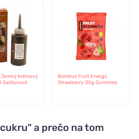
r Jemný krémový
Bombus Fruit Energy
l Gaštanové
Strawberry 35g Gummies
cukru" a prečo na tom