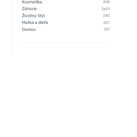
Kozmetika
268
Zdravie
2601
Životný štýl
240
Matka a dieťa
207
Domov
337