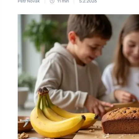
Petr Novák
11 min
5.2.2026