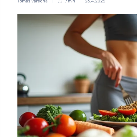
Tomáš Vařecha
7 min
26.4.2025