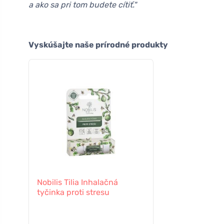
a ako sa pri tom budete cítiť."
Vyskúšajte naše prírodné produkty
Nobilis Tilia Inhalačná
tyčinka proti stresu