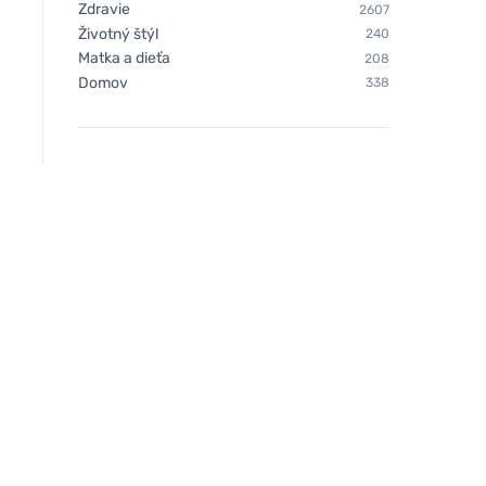
Zdravie
2607
Životný štýl
240
Matka a dieťa
208
Domov
338