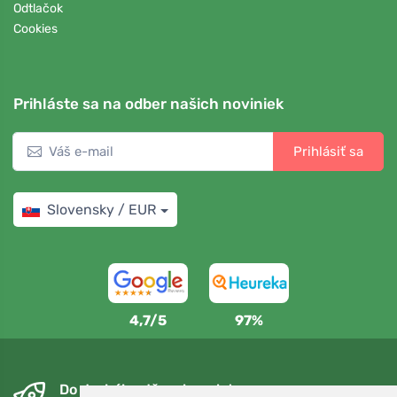
Odtlačok
Cookies
Prihláste sa na odber našich noviniek
Prihlásiť sa
Slovensky / EUR
4,7/5
97%
Do druhého dňa a bezplatne