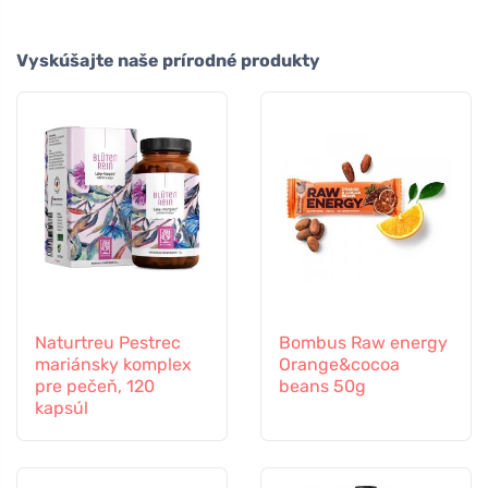
Vyskúšajte naše prírodné produkty
Naturtreu Pestrec
Bombus Raw energy
mariánsky komplex
Orange&cocoa
pre pečeň, 120
beans 50g
kapsúl