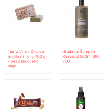
Tierra Verde Olivové
Urtekram Šampón
mydlo na ruky (100 g)
Rhassoul 500ml BIO,
- bez palmového
VEG
oleja