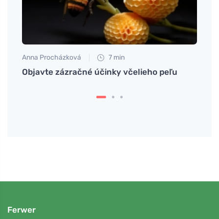
Anna Procházková
7 min
Jan S
Objavte zázračné účinky včelieho peľu
Ako p
ohrom
Ferwer