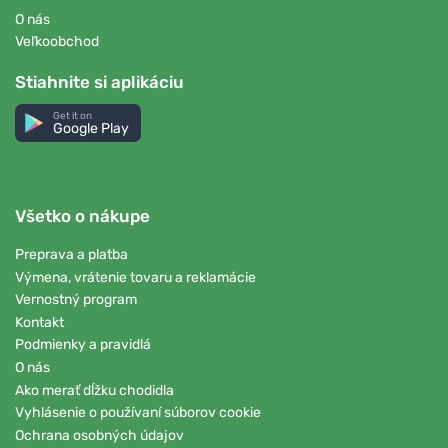
O nás
Veľkoobchod
Stiahnite si aplikáciu
Get it on
Google Play
Všetko o nákupe
Preprava a platba
Výmena, vrátenie tovaru a reklamácie
Vernostný program
Kontakt
Podmienky a pravidlá
O nás
Ako merať dĺžku chodidla
Vyhlásenie o používaní súborov cookie
Ochrana osobných údajov