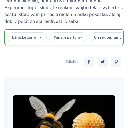
jednom človeku, nemusí byť účinné pre iného.
Experimentujte, sledujte reakcie svojho tela a vyberte si
cestu, ktorá vám prinesie nielen hladkú pokožku, ale aj
dobrý pocit zo starostlivosti o seba.
Dámske parfumy
Pánske parfumy
Unisex parfumy
Zdieľať