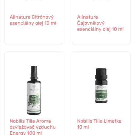
Allnature Citrónový
Allnature
esenciálny olej 10 ml
Čajovníkový
esenciálny olej 10 ml
Nobilis Tilia Aroma
Nobilis Tilia Limetka
osviežovač vzduchu
10 ml
Energy 100 ml