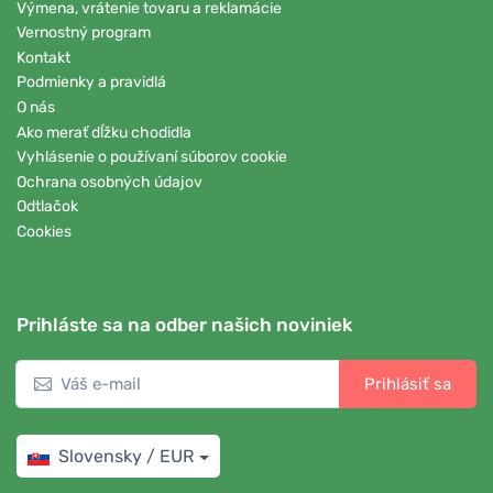
Výmena, vrátenie tovaru a reklamácie
Vernostný program
Kontakt
Podmienky a pravidlá
O nás
Ako merať dĺžku chodidla
Vyhlásenie o používaní súborov cookie
Ochrana osobných údajov
Odtlačok
Cookies
Prihláste sa na odber našich noviniek
Prihlásiť sa
Slovensky / EUR