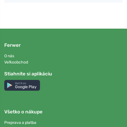
Ferwer
O nás
Veľkoobchod
Stiahnite si aplikáciu
Get it on
Google Play
Všetko o nákupe
Preprava a platba