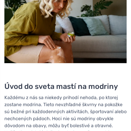
Úvod do sveta mastí na modriny
Každému z nás sa niekedy prihodí nehoda, po ktorej
zostane modrina. Tieto nevzhľadné škvrny na pokožke
sú bežné pri každodenných aktivitách, športovaní alebo
nechcených pádoch. Hoci nie sú modriny obvykle
dôvodom na obavy, môžu byť bolestivé a otravné.