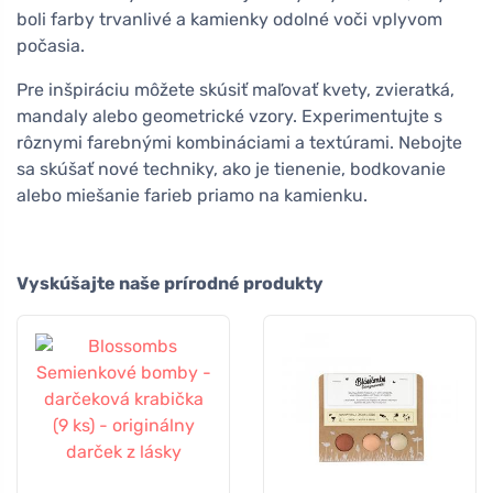
boli farby trvanlivé a kamienky odolné voči vplyvom
počasia.
Pre inšpiráciu môžete skúsiť maľovať kvety, zvieratká,
mandaly alebo geometrické vzory. Experimentujte s
rôznymi farebnými kombináciami a textúrami. Nebojte
sa skúšať nové techniky, ako je tienenie, bodkovanie
alebo miešanie farieb priamo na kamienku.
Vyskúšajte naše prírodné produkty