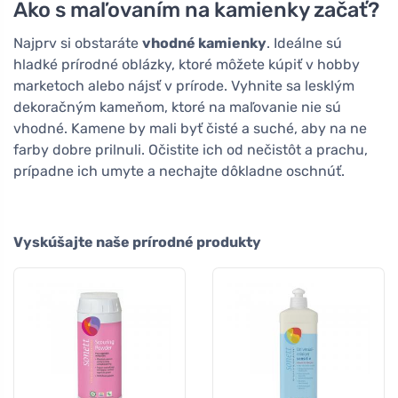
Ako s maľovaním na kamienky začať?
Najprv si obstaráte
vhodné kamienky
. Ideálne sú
hladké prírodné oblázky, ktoré môžete kúpiť v hobby
marketoch alebo nájsť v prírode. Vyhnite sa lesklým
dekoračným kameňom, ktoré na maľovanie nie sú
vhodné. Kamene by mali byť čisté a suché, aby na ne
farby dobre prilnuli. Očistite ich od nečistôt a prachu,
prípadne ich umyte a nechajte dôkladne oschnúť.
Vyskúšajte naše prírodné produkty