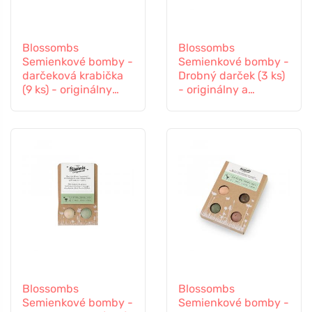
Blossombs
Blossombs
Semienkové bomby -
Semienkové bomby -
darčeková krabička
Drobný darček (3 ks)
(9 ks) - originálny
- originálny a
darček z lásky
praktický darček v
jednom
Blossombs
Blossombs
Semienkové bomby -
Semienkové bomby -