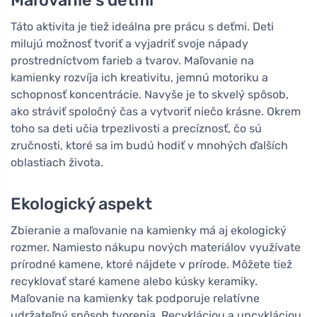
Táto aktivita je tiež ideálna pre prácu s deťmi. Deti
milujú možnosť tvoriť a vyjadriť svoje nápady
prostredníctvom farieb a tvarov. Maľovanie na
kamienky rozvíja ich kreativitu, jemnú motoriku a
schopnosť koncentrácie. Navyše je to skvelý spôsob,
ako stráviť spoločný čas a vytvoriť niečo krásne. Okrem
toho sa deti učia trpezlivosti a precíznosť, čo sú
zručnosti, ktoré sa im budú hodiť v mnohých ďalších
oblastiach života.
Ekologický aspekt
Zbieranie a maľovanie na kamienky má aj ekologický
rozmer. Namiesto nákupu nových materiálov využívate
prírodné kamene, ktoré nájdete v prírode. Môžete tiež
recyklovať staré kamene alebo kúsky keramiky.
Maľovanie na kamienky tak podporuje relatívne
udržateľný spôsob tvorenia. Recykláciou a upcykláciou