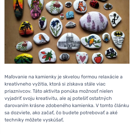
Maľovanie na kamienky je skvelou formou relaxácie a
kreatívneho vyžitia, ktorá si získava stále viac
priaznivcov. Táto aktivita ponúka možnosť nielen
vyjadriť svoju kreativitu, ale aj potešiť ostatných
darovaním krásne zdobeného kamienka. V tomto článku
sa dozviete, ako začať, čo budete potrebovať a aké
techniky môžete vyskúšať.