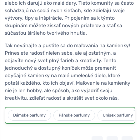
alebo ich darujú ako malé dary. Tieto komunity sa často
schádzajú na sociálnych sieťach, kde zdieľajú svoje
výtvory, tipy a inšpirácie. Pripojením sa k týmto
skupinám môžete získať nových priateľov a stať sa
súčasťou širšieho tvorivého hnutia.
Tak neváhajte a pustite sa do maľovania na kamienky!
Prinesiete radosť nielen sebe, ale aj ostatným, a
objavíte nový svet plný farieb a kreativity. Tento
jednoduchý a dostupný koníček môže premeniť
obyčajné kamienky na malé umelecké dielo, ktoré
poteší každého, kto ich objaví. Maľovanie na kamienky
nie je len hobby, ale spôsob, ako vyjadriť svoju
kreativitu, zdieľať radosť a skrášliť svet okolo nás.
Dámske parfumy
Pánske parfumy
Unisex parfumy