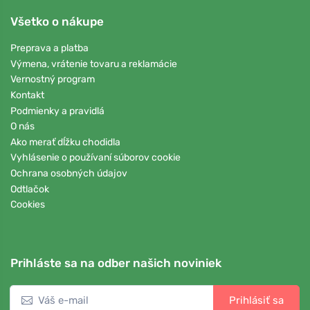
Všetko o nákupe
Preprava a platba
Výmena, vrátenie tovaru a reklamácie
Vernostný program
Kontakt
Podmienky a pravidlá
O nás
Ako merať dĺžku chodidla
Vyhlásenie o používaní súborov cookie
Ochrana osobných údajov
Odtlačok
Cookies
Prihláste sa na odber našich noviniek
Prihlásiť sa