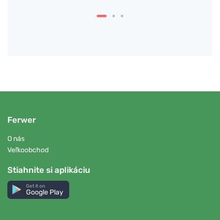
Ferwer
O nás
Veľkoobchod
Stiahnite si aplikáciu
Get it on
Google Play