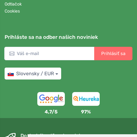
Odtlačok
Cookies
Prihláste sa na odber našich noviniek
Prihlásiť sa
Slovensky / EUR
4,7/5
97%
Do druhého dňa a bezplatne