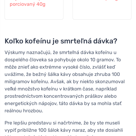
porciovaný 40g
Koľko kofeínu je smrteľná dávka?
Výskumy naznačujú, že smrteľná dávka kofeínu u
dospelého človeka sa pohybuje okolo 10 gramov. To
môže znieť ako extrémne vysoké číslo, zvlášť keď
uvážime, že bežný šálka kávy obsahuje zhruba 100
miligramov kofeínu. Avšak, ak by niekto skonzumoval
veľké množstvo kofeínu v krátkom čase, napríklad
prostredníctvom koncentrovaných práškov alebo
energetických nápojov, táto dávka by sa mohla stať
reálnou hrozbou.
Pre lepšiu predstavu si načrtnime, že by ste museli
vypiť približne 100 šálok kávy naraz, aby ste dosiahli