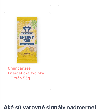
Chimpanzee
Energetická tyčinka
- Citrón 55g
Aké sú varovné signály nadmernej