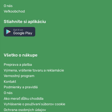
O nás
Veľkoobchod
Stiahnite si aplikáciu
Get it on
Google Play
Všetko o nákupe
Preprava a platba
Výmena, vrátenie tovaru a reklamácie
Vernostný program
Kontakt
Podmienky a pravidlá
O nás
Ako merať dĺžku chodidla
Vyhlásenie o používaní súborov cookie
Ochrana osobných údajov