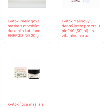
Kvitok Peelingová
Kvitok Malinový
maska s morskými
denný krém pre zrelú
riasami a kofeínom -
pleť 40 (30 ml) - s
ENERGIZING 20 g
vitamínom e a
kofeínom
Kvitok Ílová maska s