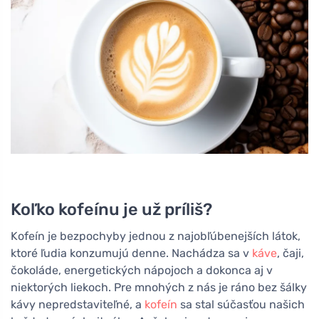
Koľko kofeínu je už príliš?
Kofeín je bezpochyby jednou z najobľúbenejších látok,
ktoré ľudia konzumujú denne. Nachádza sa v
káve
, čaji,
čokoláde, energetických nápojoch a dokonca aj v
niektorých liekoch. Pre mnohých z nás je ráno bez šálky
kávy nepredstaviteľné, a
kofeín
sa stal súčasťou našich