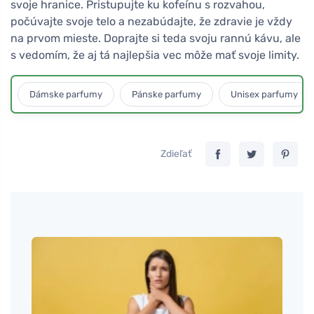
svoje hranice. Pristupujte ku kofeínu s rozvahou,
počúvajte svoje telo a nezabúdajte, že zdravie je vždy
na prvom mieste. Doprajte si teda svoju rannú kávu, ale
s vedomím, že aj tá najlepšia vec môže mať svoje limity.
Dámske parfumy
Pánske parfumy
Unisex parfumy
Zdieľať