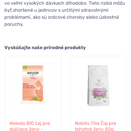
vo veľmi vysokých dávkach dlhodobo. Tieto riziká môžu
byť zhoršené u jedincov s určitými zdravotnými
problémami, ako sú srdcové choroby alebo úzkostné
poruchy.
Vyskúšajte naše prírodné produkty
Weleda BIO čaj pre
Nobilis Tilia Čaj pre
dojčiace ženy -
tehotné ženy 50g