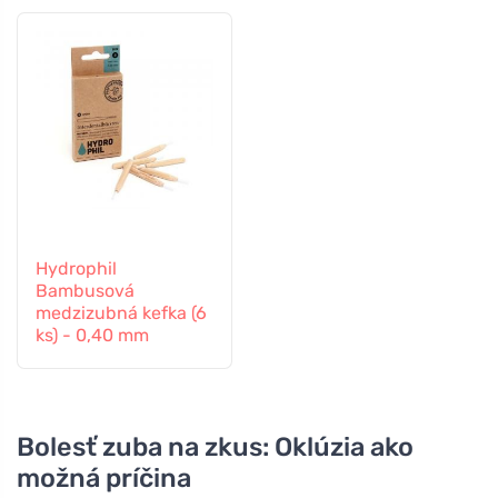
Hydrophil
Bambusová
medzizubná kefka (6
ks) - 0,40 mm
Bolesť zuba na zkus: Oklúzia ako
možná príčina