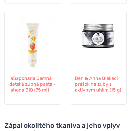
(75 ml)
laSaponaria Jemná
Ben & Anna Bieliaci
detská zubná pasta -
prášok na zuby s
jahoda BIO (75 ml)
aktívnym uhlím (15 g)
Zápal okolitého tkaniva a jeho vplyv