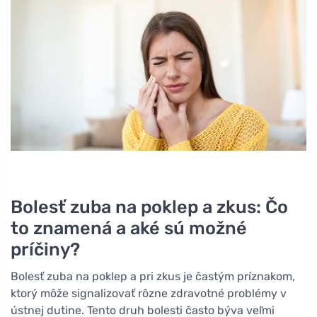
Bolesť zuba na poklep a zkus: Čo
to znamená a aké sú možné
príčiny?
Bolesť zuba na poklep a pri zkus je častým príznakom,
ktorý môže signalizovať rôzne zdravotné problémy v
ústnej dutine. Tento druh bolesti často býva veľmi