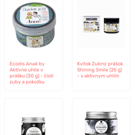
Ecodis Anaé by
Kvitok Zubný prášok
Aktívne uhlie v
Shining Smile (25 g)
prášku (30 g) - čistí
- s aktívnym uhlím
zuby a pokožku