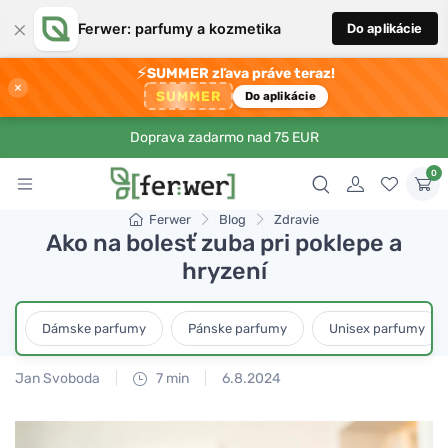
×
Ferwer: parfumy a kozmetika
Do aplikácie
⚡
SUMMER zľava práve teraz!
×
SUMMER
Do aplikácie
Doprava zadarmo nad 75 EUR
0
Ferwer
Blog
Zdravie
Ako na bolesť zuba pri poklepe a
hryzení
Dámske parfumy
Pánske parfumy
Unisex parfumy
Jan Svoboda
7 min
6.8.2024