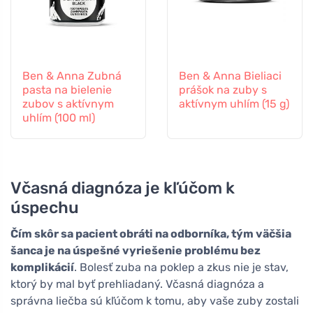
Ben & Anna Zubná
Ben & Anna Bieliaci
pasta na bielenie
prášok na zuby s
zubov s aktívnym
aktívnym uhlím (15 g)
uhlím (100 ml)
Včasná diagnóza je kľúčom k
úspechu
Čím skôr sa pacient obráti na odborníka, tým väčšia
šanca je na úspešné vyriešenie problému bez
komplikácií
. Bolesť zuba na poklep a zkus nie je stav,
ktorý by mal byť prehliadaný. Včasná diagnóza a
správna liečba sú kľúčom k tomu, aby vaše zuby zostali