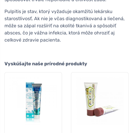
Pulpitis je stav, ktorý vyžaduje okamžitú lekársku
starostlivosť. Ak nie je včas diagnostikovaná a liečená,
môže sa zápal rozšíriť na okolité tkanivá a spôsobiť
absces, čo je vážna infekcia, ktorá môže ohroziť aj
celkové zdravie pacienta.
Vyskúšajte naše prírodné produkty