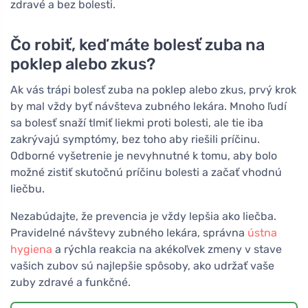
zdravé a bez bolesti.
Čo robiť, keď máte bolesť zuba na
poklep alebo zkus?
Ak vás trápi bolesť zuba na poklep alebo zkus, prvý krok
by mal vždy byť návšteva zubného lekára. Mnoho ľudí
sa bolesť snaží tlmiť liekmi proti bolesti, ale tie iba
zakrývajú symptómy, bez toho aby riešili príčinu.
Odborné vyšetrenie je nevyhnutné k tomu, aby bolo
možné zistiť skutočnú príčinu bolesti a začať vhodnú
liečbu.
Nezabúdajte, že prevencia je vždy lepšia ako liečba.
Pravidelné návštevy zubného lekára, správna
ústna
hygiena
a rýchla reakcia na akékoľvek zmeny v stave
vašich zubov sú najlepšie spôsoby, ako udržať vaše
zuby zdravé a funkčné.