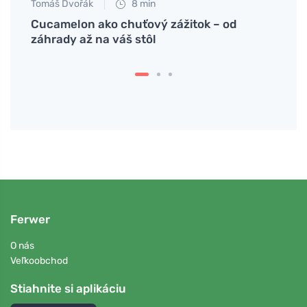
Tomáš Dvořák
8 min
Petr N
vapia
Cucamelon ako chuťový zážitok – od
Tiché
záhrady až na váš stôl
dlhod
Ferwer
O nás
Veľkoobchod
Stiahnite si aplikáciu