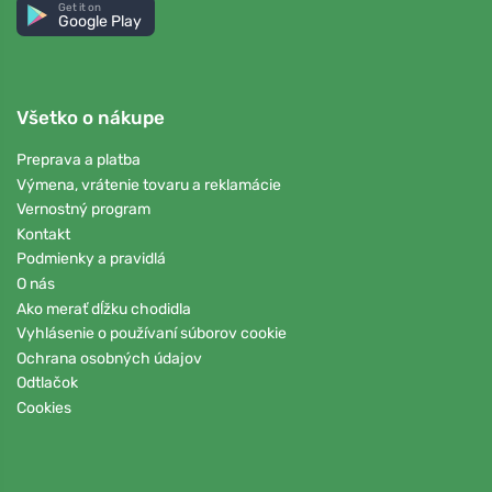
Get it on
Google Play
Všetko o nákupe
Preprava a platba
Výmena, vrátenie tovaru a reklamácie
Vernostný program
Kontakt
Podmienky a pravidlá
O nás
Ako merať dĺžku chodidla
Vyhlásenie o používaní súborov cookie
Ochrana osobných údajov
Odtlačok
Cookies