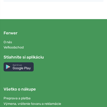
Ferwer
O nás
Veľkoobchod
Stiahnite si aplikáciu
Get it on
Google Play
Všetko o nákupe
Preprava a platba
Výmena, vrátenie tovaru a reklamácie