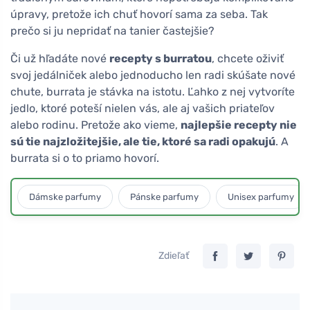
úpravy, pretože ich chuť hovorí sama za seba. Tak
prečo si ju nepridať na tanier častejšie?
Či už hľadáte nové
recepty s burratou
, chcete oživiť
svoj jedálniček alebo jednoducho len radi skúšate nové
chute, burrata je stávka na istotu. Ľahko z nej vytvoríte
jedlo, ktoré poteší nielen vás, ale aj vašich priateľov
alebo rodinu. Pretože ako vieme,
najlepšie recepty nie
sú tie najzložitejšie, ale tie, ktoré sa radi opakujú
. A
burrata si o to priamo hovorí.
Dámske parfumy
Pánske parfumy
Unisex parfumy
Zdieľať