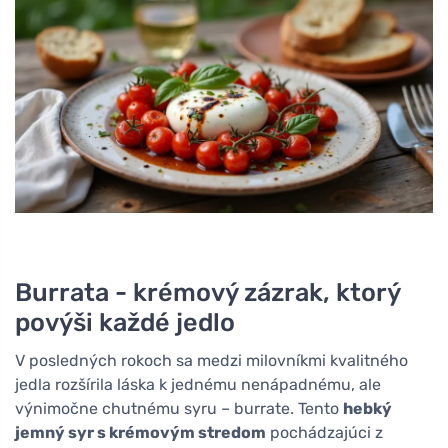
Burrata - krémový zázrak, ktorý
povýši každé jedlo
V posledných rokoch sa medzi milovníkmi kvalitného
jedla rozšírila láska k jednému nenápadnému, ale
výnimočne chutnému syru – burrate. Tento
hebký
jemný syr s krémovým stredom
pochádzajúci z