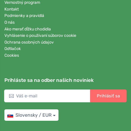
Vernostný program
Kontakt
Podmienky a pravidlá
O nás
Ako merať dĺžku chodidla
Vyhlásenie o používaní súborov cookie
Ochrana osobných údajov
Odtlačok
Cookies
Prihláste sa na odber našich noviniek
Prihlásiť sa
Slovensky / EUR